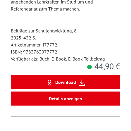
angehenden Lehrkräften im Studium und
Referendariat zum Thema machen.
Beiträge zur Schulentwicklung, 8
2025, 432 S.
Artikelnummer: I77772
ISBN: 9783763977772
Verfügbar als: Buch, E-Book, E-Book-Teilbeitrag
44,90 €
Download
Details anzeigen