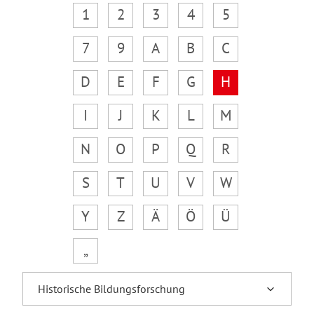
1
2
3
4
5
7
9
A
B
C
D
E
F
G
H
I
J
K
L
M
N
O
P
Q
R
S
T
U
V
W
Y
Z
Ä
Ö
Ü
„