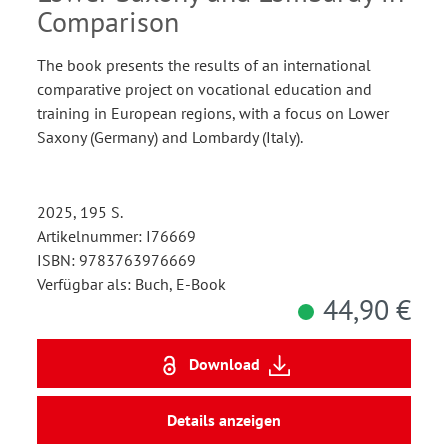
Comparison
The book presents the results of an international
comparative project on vocational education and
training in European regions, with a focus on Lower
Saxony (Germany) and Lombardy (Italy).
2025, 195 S.
Artikelnummer: I76669
ISBN: 9783763976669
Verfügbar als: Buch, E-Book
44,90 €
Download
Details anzeigen