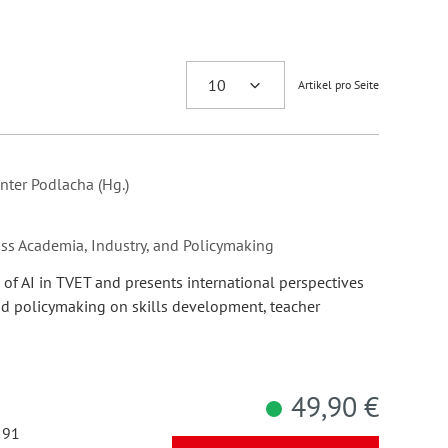
Artikel pro Seite
nter Podlacha (Hg.)
ss Academia, Industry, and Policymaking
of AI in TVET and presents international perspectives
nd policymaking on skills development, teacher
49,90 €
 91