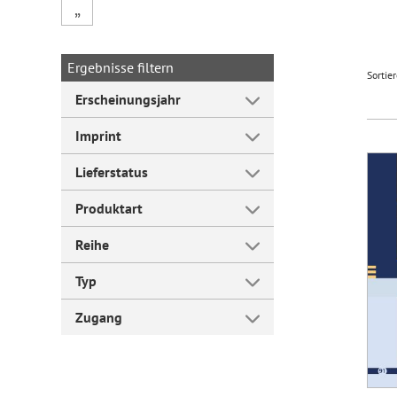
„
Forum Arbeitslehre
Ergebnisse filtern
Sortie
Erscheinungsjahr
Imprint
Lieferstatus
Produktart
Reihe
Typ
Zugang