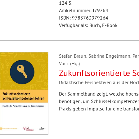
124 S.
Artikelnummer: I79264
ISBN: 9783763979264
Verfügbar als: Buch, E-Book
Stefan Braun, Sabrina Engelmann, Pan
Vock (Hg.)
Zukunftsorientierte 
Didaktische Perspektiven aus der Hoc
Der Sammelband zeigt, welche hochs
benötigen, um Schlüsselkompetenzen 
Praxis geben Impulse für eine transfo