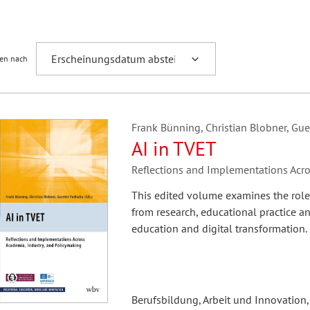
Fremdsprachenforschung
ren nach
Frank Bünning, Christian Blobner, Gue
AI in TVET
Reflections and Implementations Acro
This edited volume examines the role 
from research, educational practice a
education and digital transformation.
Berufsbildung, Arbeit und Innovation,