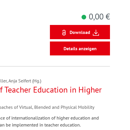
0,00 €
Download
Details anzeigen
er, Anja Seifert (Hg.)
of Teacher Education in Higher
oaches of Virtual, Blended and Physical Mobility
e of internationalization of higher education and
can be implemented in teacher education.