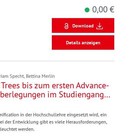
0,00 €
Download
Details anzeigen
riam Specht, Bettina Merlin
l Trees bis zum ersten Advance-
Überlegungen im Studiengang
amification in der Hochschullehre eingesetzt wird, ein
. Bei der Entwicklung gibt es viele Herausforderungen,
eleuchtet werden.