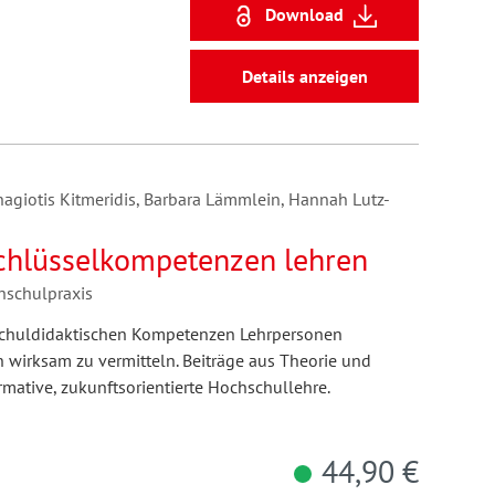
Download
Details anzeigen
agiotis Kitmeridis, Barbara Lämmlein, Hannah Lutz-
Schlüsselkompetenzen lehren
hschulpraxis
chuldidaktischen Kompetenzen Lehrpersonen
wirksam zu vermitteln. Beiträge aus Theorie und
rmative, zukunftsorientierte Hochschullehre.
44,90 €