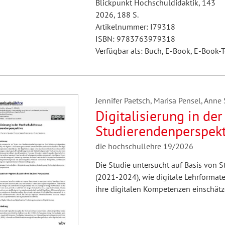
Blickpunkt Hochschuldidaktik, 143
2026, 188 S.
Artikelnummer: I79318
ISBN: 9783763979318
Verfügbar als: Buch, E-Book, E-Book-T
Jennifer Paetsch, Marisa Pensel, Anne
Digitalisierung in de
Studierendenperspek
die hochschullehre 19/2026
Die Studie untersucht auf Basis von
(2021-2024), wie digitale Lehrforma
ihre digitalen Kompetenzen einschätz