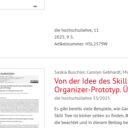
die hochschullehre, 11
2025, 9 S.
Artikelnummer: HSL2579W
Saskia Buschler, Carolyn Gebhardt, Mi
Von der Idee des Skil
Organizer-Prototyp. 
Entrepreneurship
die hochschullehre 33/2025
Es gibt bereits viele Beispiele, wie G
Skill Tree ist bisher selten zu finden
die beachtet und in diesem Beitrag b