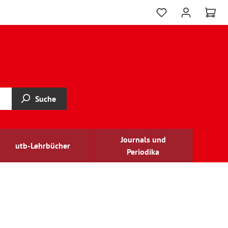
Suche
Journals und
utb-Lehrbücher
Periodika