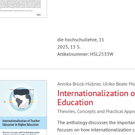
die hochschullehre, 11
2025, 15 S.
Artikelnummer: HSL2533W
Annika Brück-Hübner, Ulrike Beate Müll
Internationalization 
Education
Theories, Concepts and Practical Appr
The anthology discusses the importanc
focuses on how internationalization 