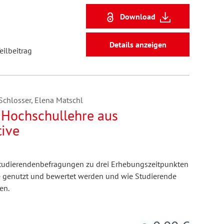
Download
Details anzeigen
eilbeitrag
 Schlosser, Elena Matschl
r Hochschullehre aus
tive
 Studierendenbefragungen zu drei Erhebungszeitpunkten
te genutzt und bewertet werden und wie Studierende
en.