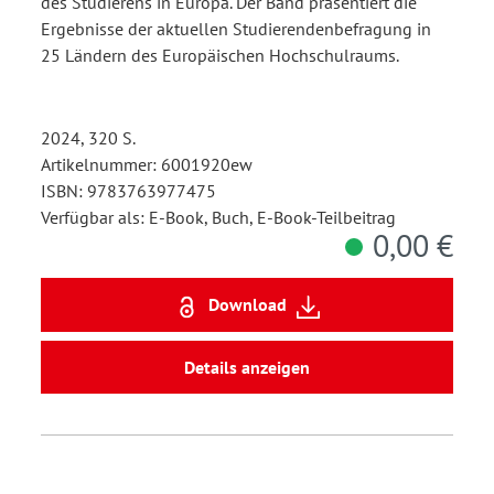
des Studierens in Europa. Der Band präsentiert die
Ergebnisse der aktuellen Studierendenbefragung in
25 Ländern des Europäischen Hochschulraums.
2024, 320 S.
Artikelnummer: 6001920ew
ISBN: 9783763977475
Verfügbar als: E-Book, Buch, E-Book-Teilbeitrag
0,00 €
Download
Details anzeigen