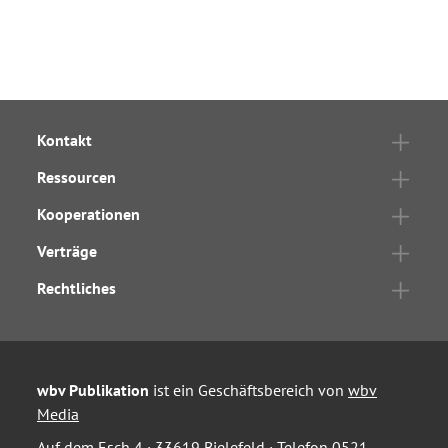
Kontakt
Ressourcen
Kooperationen
Verträge
Rechtliches
wbv Publikation
ist ein Geschäftsbereich von
wbv
Media
Auf dem Esch 4 · 33619 Bielefeld · Telefon
0521