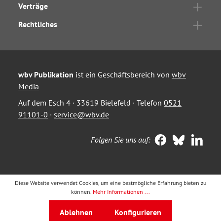
Verträge
Rechtliches
wbv Publikation
ist ein Geschäftsbereich von
wbv
Media
Auf dem Esch 4 · 33619 Bielefeld · Telefon
0521
91101-0
·
service@wbv.de
Folgen Sie uns auf:
Diese Website verwendet Cookies, um eine bestmögliche Erfahrung bieten zu
können.
Mehr Informationen ...
Ablehnen
Konfigurieren