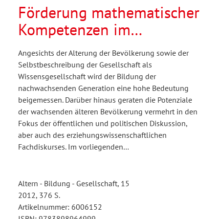
Förderung mathematischer
Kompetenzen im
generationenübergreifenden
Angesichts der Alterung der Bevölkerung sowie der
Kontext
Selbstbeschreibung der Gesellschaft als
Wissensgesellschaft wird der Bildung der
nachwachsenden Generation eine hohe Bedeutung
beigemessen. Darüber hinaus geraten die Potenziale
der wachsenden älteren Bevölkerung vermehrt in den
Fokus der öffentlichen und politischen Diskussion,
aber auch des erziehungswissenschaftlichen
Fachdiskurses. Im vorliegenden…
Altern - Bildung - Gesellschaft, 15
2012, 376 S.
Artikelnummer: 6006152
ISBN: 9783898964999