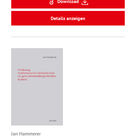
Download
Details anzeigen
Jan Hammerer