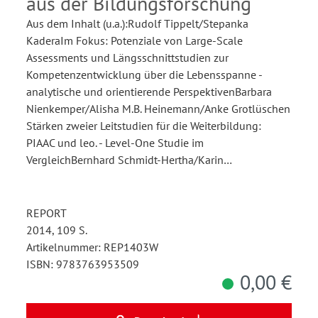
aus der Bildungsforschung
Aus dem Inhalt (u.a.):Rudolf Tippelt/Stepanka
KaderaIm Fokus: Potenziale von Large-Scale
Assessments und Längsschnittstudien zur
Kompetenzentwicklung über die Lebensspanne -
analytische und orientierende PerspektivenBarbara
Nienkemper/Alisha M.B. Heinemann/Anke Grotlüschen
Stärken zweier Leitstudien für die Weiterbildung:
PIAAC und leo. - Level-One Studie im
VergleichBernhard Schmidt-Hertha/Karin…
REPORT
2014, 109 S.
Artikelnummer: REP1403W
ISBN: 9783763953509
0,00 €