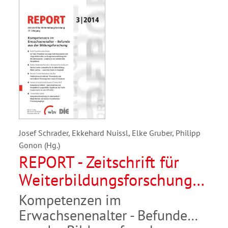
Josef Schrader, Ekkehard Nuissl, Elke Gruber, Philipp
Gonon (Hg.)
REPORT - Zeitschrift für
Weiterbildungsforschung
03/2014
Kompetenzen im
Erwachsenenalter - Befunde