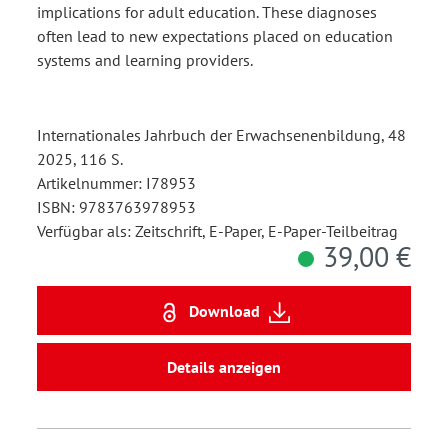
implications for adult education. These diagnoses
often lead to new expectations placed on education
systems and learning providers.
Internationales Jahrbuch der Erwachsenenbildung, 48
2025, 116 S.
Artikelnummer: I78953
ISBN: 9783763978953
Verfügbar als: Zeitschrift, E-Paper, E-Paper-Teilbeitrag
39,00 €
Download
Details anzeigen