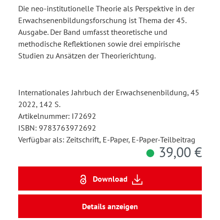
Die neo-institutionelle Theorie als Perspektive in der
Erwachsenenbildungsforschung ist Thema der 45.
Ausgabe. Der Band umfasst theoretische und
methodische Reflektionen sowie drei empirische
Studien zu Ansätzen der Theorierichtung.
Internationales Jahrbuch der Erwachsenenbildung, 45
2022, 142 S.
Artikelnummer: I72692
ISBN: 9783763972692
Verfügbar als: Zeitschrift, E-Paper, E-Paper-Teilbeitrag
39,00 €
Download
Details anzeigen