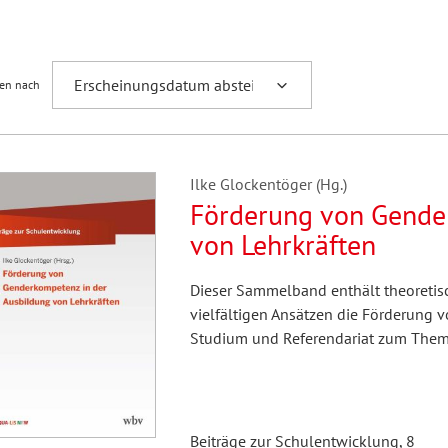
Fremdsprachenforschung
ren nach
Ilke Glockentöger (Hg.)
Förderung von Gende
von Lehrkräften
Dieser Sammelband enthält theoretisch
vielfältigen Ansätzen die Förderung
Studium und Referendariat zum The
Beiträge zur Schulentwicklung, 8