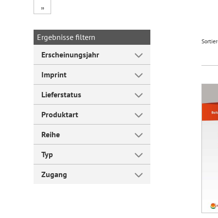
„
Forum Arbeitslehre
Ergebnisse filtern
Sortie
Erscheinungsjahr
Imprint
Lieferstatus
Produktart
Reihe
Typ
Zugang