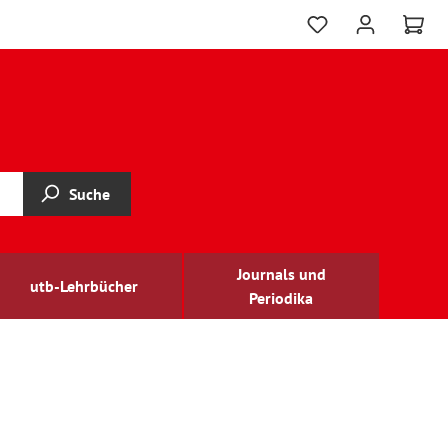
Suche
Journals und
utb-Lehrbücher
Periodika