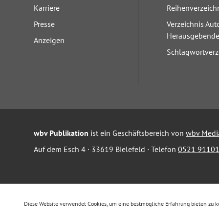
Karriere
Reihenverzeich
Presse
Verzeichnis Aut
Herausgebend
Anzeigen
Schlagwortverz
wbv Publikation
ist ein Geschäftsbereich von
wbv Medi
Auf dem Esch 4 · 33619 Bielefeld · Telefon
0521 91101
Diese Website verwendet Cookies, um eine bestmögliche Erfahrung bieten zu 