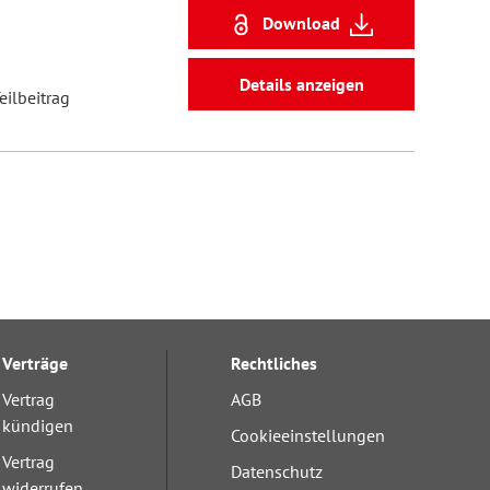
Download
Details anzeigen
eilbeitrag
Verträge
Rechtliches
Vertrag
AGB
kündigen
Cookieeinstellungen
Vertrag
Datenschutz
widerrufen