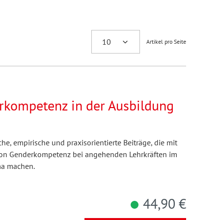
Artikel pro Seite
rkompetenz in der Ausbildung
e, empirische und praxisorientierte Beiträge, die mit
 von Genderkompetenz bei angehenden Lehrkräften im
ma machen.
44,90 €