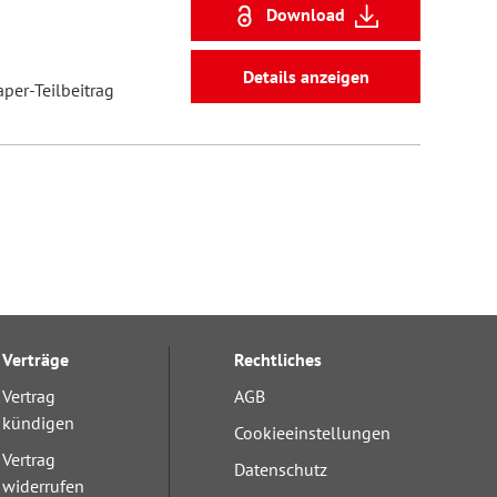
Download
Details anzeigen
aper-Teilbeitrag
Verträge
Rechtliches
Vertrag
AGB
kündigen
Cookieeinstellungen
Vertrag
Datenschutz
widerrufen