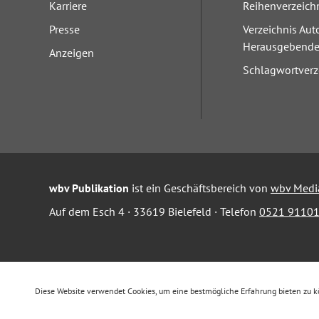
Karriere
Reihenverzeich
Presse
Verzeichnis Aut
Herausgebend
Anzeigen
Schlagwortverz
wbv Publikation
ist ein Geschäftsbereich von
wbv Medi
Auf dem Esch 4 · 33619 Bielefeld · Telefon
0521 91101
Diese Website verwendet Cookies, um eine bestmögliche Erfahrung bieten zu 