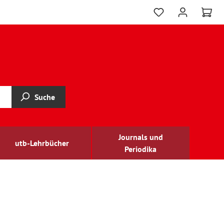
Suche
Journals und
utb-Lehrbücher
Periodika