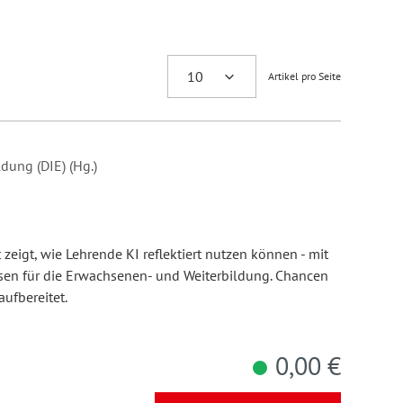
Artikel pro Seite
dung (DIE) (Hg.)
 zeigt, wie Lehrende KI reflektiert nutzen können - mit
sen für die Erwachsenen- und Weiterbildung. Chancen
ufbereitet.
0,00 €