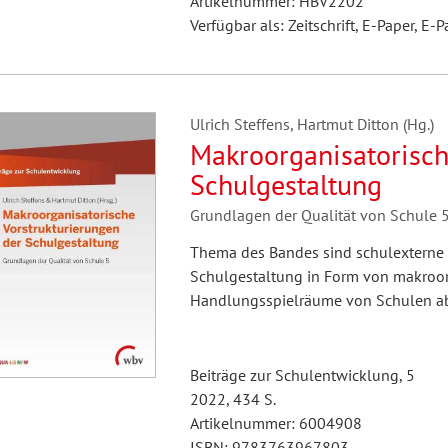
Artikelnummer: HBV2202
Verfügbar als: Zeitschrift, E-Paper, E-P
Ulrich Steffens, Hartmut Ditton (Hg.)
Makroorganisatorisch
Schulgestaltung
Grundlagen der Qualität von Schule 
Thema des Bandes sind schulexterne
Schulgestaltung in Form von makroorg
Handlungsspielräume von Schulen a
Beiträge zur Schulentwicklung, 5
2022, 434 S.
Artikelnummer: 6004908
ISBN: 9783763967803