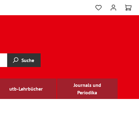
Suche
Journals und
utb-Lehrbücher
Periodika