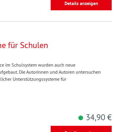
Details anzeigen
e für Schulen
nce im Schulsystem wurden auch neue
ufgebaut. Die Autorinnen und Autoren untersuchen
licher Unterstützungssysteme für
34,90 €