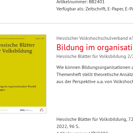
Artikelnummer: BB2401
Verfügbar als: Zeitschrift, E-Paper, E-P
Hessischer Volkshochschulverband e.V.
Bildung im organisa
Hessische Blätter für Volksbildung 2
Wie können Bildungsorganisationen a
Themenheft stellt theoretische Ansä
aus der Perspektive u.a. von Volkshoc
Hessische Blätter für Volksbildung, 7
2022, 96 S.