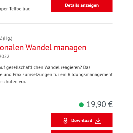
Details anzeigen
aper-Teilbeitrag
 (Hg.)
tionalen Wandel managen
/2022
uf gesellschaftlichen Wandel reagieren? Das
tze und Praxisumsetzungen für ein Bildungsmanagement
hschulen vor.
19,90 €
2
Download