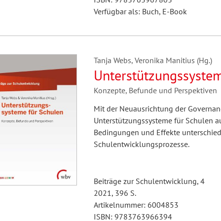
Verfügbar als: Buch, E-Book
Tanja Webs, Veronika Manitius (Hg.)
Unterstützungssystem
Konzepte, Befunde und Perspektiven
Mit der Neuausrichtung der Governa
Unterstützungssysteme für Schulen a
Bedingungen und Effekte unterschied
Schulentwicklungsprozesse.
Beiträge zur Schulentwicklung, 4
2021, 396 S.
Artikelnummer: 6004853
ISBN: 9783763966394