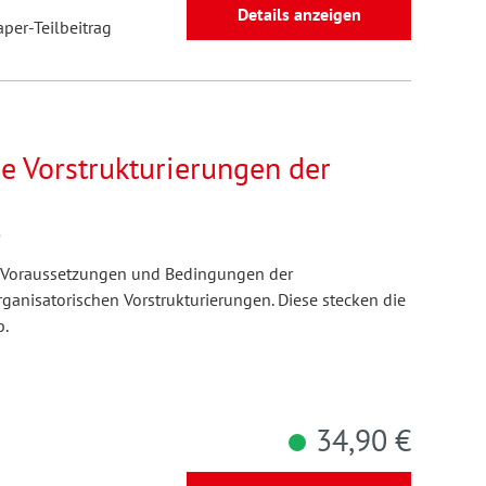
Details anzeigen
aper-Teilbeitrag
e Vorstrukturierungen der
5
 Voraussetzungen und Bedingungen der
anisatorischen Vorstrukturierungen. Diese stecken die
b.
34,90 €