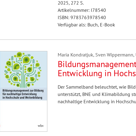
2025, 272 S.
Artikelnummer: I78540
ISBN: 9783763978540
Verfügbar als: Buch, E-Book
Maria Kondratjuk, Sven Wippermann, Ulr
Bildungsmanagement z
Entwicklung in Hochs
Der Sammelband beleuchtet, wie Bil
unterstützt, BNE und Klimabildung st
nachhaltige Entwicklung in Hochschu