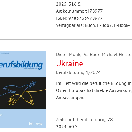
2025, 316 S.
Artikelnummer: I78977
ISBN: 9783763978977
Verfügbar als: Buch, E-Book, E-Book-T
Dieter Münk, Pia Buck, Michael Heister
Ukraine
berufsbildung 1/2024
Im Heft wird die berufliche Bildung i
Osten Europas hat direkte Auswirkun
Anpassungen.
Zeitschrift berufsbildung, 78
2024, 60 S.