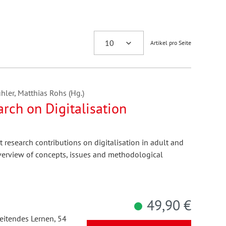
Artikel pro Seite
hler, Matthias Rohs (Hg.)
rch on Digitalisation
 research contributions on digitalisation in adult and
verview of concepts, issues and methodological
49,90 €
itendes Lernen, 54