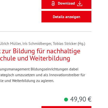
Download
Details anzeigen
ich Müller, Iris Schmidberger, Tobias Stricker (Hg.)
ur Bildung für nachhaltige
chule und Weiterbildung
dungsmanagement Bildungseinrichtungen dabei
rategisch umzusetzen und als Innovationstreiber für
le und Weiterbildung zu agieren.
49,90 €