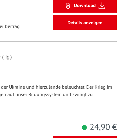
Download
Details anzeigen
eilbeitrag
 (Hg.)
n der Ukraine und hierzulande beleuchtet. Der Krieg im
gen auf unser Bildungssystem und zwingt zu
24,90 €