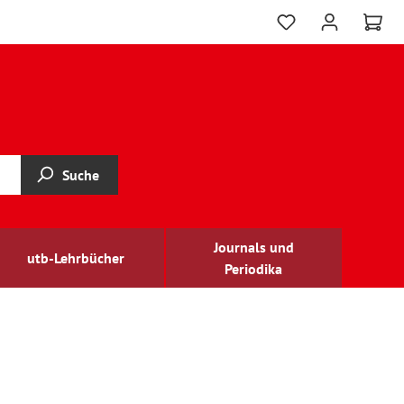
Suche
Journals und
utb-Lehrbücher
Periodika