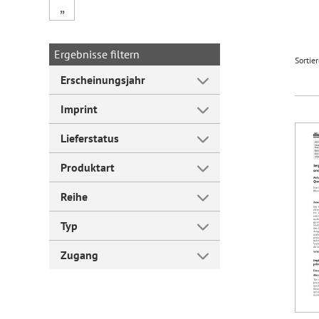
„
Forum Arbeitslehre
Ergebnisse filtern
Sortie
Erscheinungsjahr
Imprint
Lieferstatus
Produktart
Reihe
Typ
Zugang