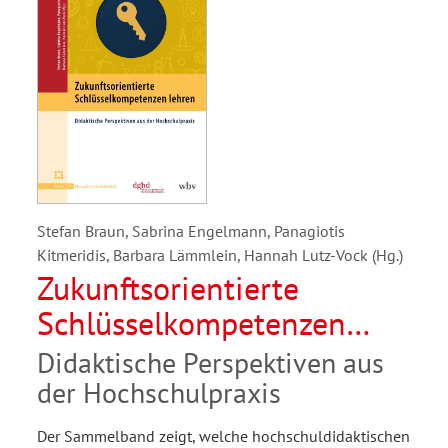
Stefan Braun, Sabrina Engelmann, Panagiotis
Kitmeridis, Barbara Lämmlein, Hannah Lutz-Vock (Hg.)
Zukunftsorientierte
Schlüsselkompetenzen
lehren
Didaktische Perspektiven aus
der Hochschulpraxis
Der Sammelband zeigt, welche hochschuldidaktischen