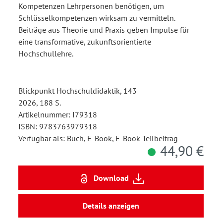
Kompetenzen Lehrpersonen benötigen, um
Schlüsselkompetenzen wirksam zu vermitteln.
Beiträge aus Theorie und Praxis geben Impulse für
eine transformative, zukunftsorientierte
Hochschullehre.
Blickpunkt Hochschuldidaktik, 143
2026, 188 S.
Artikelnummer: I79318
ISBN: 9783763979318
Verfügbar als: Buch, E-Book, E-Book-Teilbeitrag
44,90 €
Download
Details anzeigen