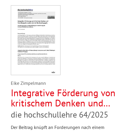
Eike Zimpelmann
Integrative Förderung von
kritischem Denken und
Gestaltungskompetenz (in
die hochschullehre 64/2025
der Berufspädagogik).
Der Beitrag knüpft an Forderungen nach einem