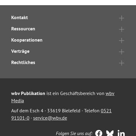
Kontakt
Ressourcen
Kooperationen
Verträge
Rechtliches
wbv Publikation
ist ein Geschäftsbereich von
wbv
Media
Auf dem Esch 4 · 33619 Bielefeld · Telefon
0521
91101-0
·
service@wbv.de
Folgen Sie uns auf: