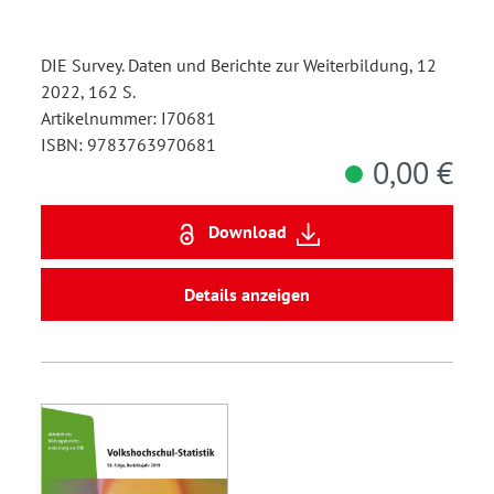
DIE Survey. Daten und Berichte zur Weiterbildung, 12
2022, 162 S.
Artikelnummer: I70681
ISBN: 9783763970681
0,00 €
Download
Details anzeigen