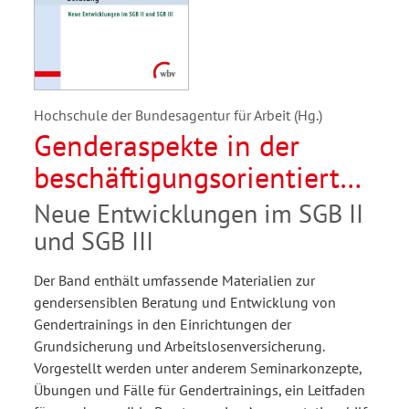
Hochschule der Bundesagentur für Arbeit (Hg.)
Genderaspekte in der
beschäftigungsorientierten
Beratung
Neue Entwicklungen im SGB II
und SGB III
Der Band enthält umfassende Materialien zur
gendersensiblen Beratung und Entwicklung von
Gendertrainings in den Einrichtungen der
Grundsicherung und Arbeitslosenversicherung.
Vorgestellt werden unter anderem Seminarkonzepte,
Übungen und Fälle für Gendertrainings, ein Leitfaden