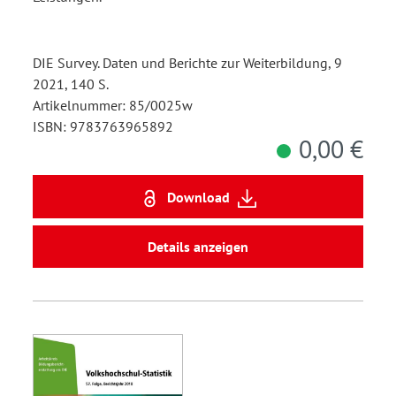
DIE Survey. Daten und Berichte zur Weiterbildung, 9
2021, 140 S.
Artikelnummer: 85/0025w
ISBN: 9783763965892
0,00 €
Download
Details anzeigen