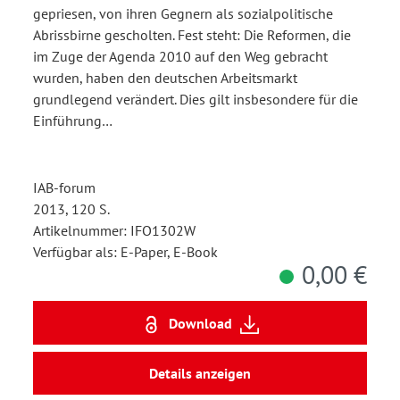
gepriesen, von ihren Gegnern als sozialpolitische
Abrissbirne gescholten. Fest steht: Die Reformen, die
im Zuge der Agenda 2010 auf den Weg gebracht
wurden, haben den deutschen Arbeitsmarkt
grundlegend verändert. Dies gilt insbesondere für die
Einführung…
IAB-forum
2013, 120 S.
Artikelnummer: IFO1302W
Verfügbar als: E-Paper, E-Book
0,00 €
Download
Details anzeigen