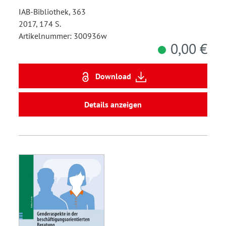
IAB-Bibliothek, 363
2017, 174 S.
Artikelnummer: 300936w
0,00 €
Download
Details anzeigen