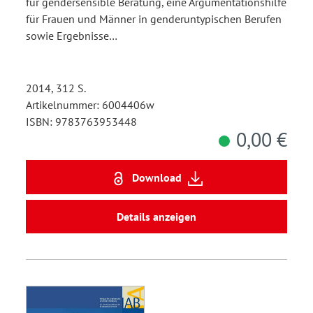
für gendersensible Beratung, eine Argumentationshilfe
für Frauen und Männer in genderuntypischen Berufen
sowie Ergebnisse…
2014, 312 S.
Artikelnummer: 6004406w
ISBN: 9783763953448
0,00 €
Download
Details anzeigen