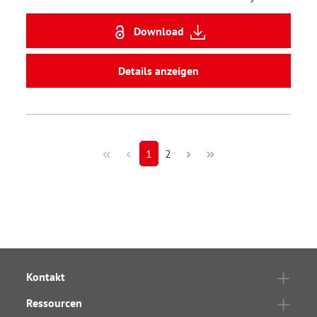
Download
Details anzeigen
1
2
Kontakt
Ressourcen