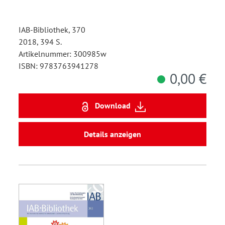
IAB-Bibliothek, 370
2018, 394 S.
Artikelnummer: 300985w
ISBN: 9783763941278
0,00 €
Download
Details anzeigen