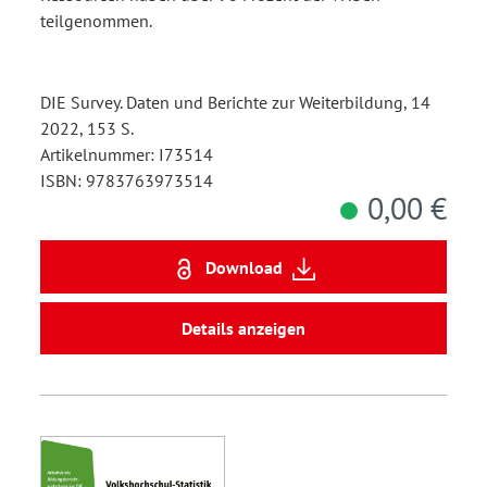
teilgenommen.
DIE Survey. Daten und Berichte zur Weiterbildung, 14
2022, 153 S.
Artikelnummer: I73514
ISBN: 9783763973514
0,00 €
Download
Details anzeigen