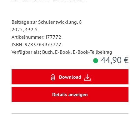
Beiträge zur Schulentwicklung, 8
2025, 432 S.
Artikelnummer: I77772
ISBN: 9783763977772
Verfügbar als: Buch, E-Book, E-Book-Teilbeitrag
44,90 €
Download
Details anzeigen