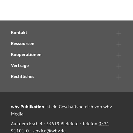
Kontakt
Ressourcen
Kooperationen
Verträge
Rechtliches
wbv Publikation
ist ein Geschäftsbereich von
wbv
Media
Auf dem Esch 4 · 33619 Bielefeld · Telefon
0521
91101-0
·
service@wbv.de