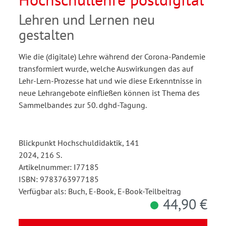
Lehren und Lernen neu
gestalten
Wie die (digitale) Lehre während der Corona-Pandemie
transformiert wurde, welche Auswirkungen das auf
Lehr-Lern-Prozesse hat und wie diese Erkenntnisse in
neue Lehrangebote einfließen können ist Thema des
Sammelbandes zur 50. dghd-Tagung.
Blickpunkt Hochschuldidaktik, 141
2024, 216 S.
Artikelnummer: I77185
ISBN: 9783763977185
Verfügbar als: Buch, E-Book, E-Book-Teilbeitrag
44,90 €