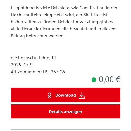
Überlegungen im
Es gibt bereits viele Beispiele, wie Gamification in der
Studiengang
Hochschullehre eingesetzt wird, ein Skill Tree ist
Entrepreneurship
bisher selten zu finden. Bei der Entwicklung gibt es
viele Herausforderungen, die beachtet und in diesem
Beitrag beleuchtet werden.
die hochschullehre, 11
2025, 15 S.
Artikelnummer: HSL2533W
0,00 €
Download
Details anzeigen