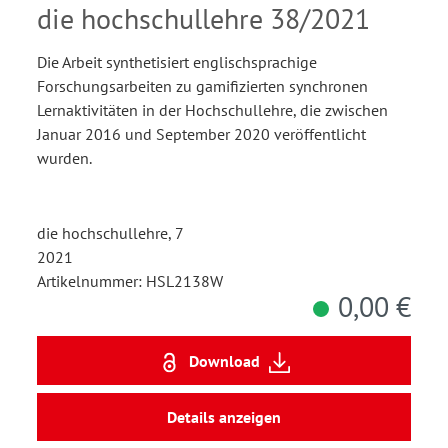
Hochschullehre
die hochschullehre 38/2021
Die Arbeit synthetisiert englischsprachige
Forschungsarbeiten zu gamifizierten synchronen
Lernaktivitäten in der Hochschullehre, die zwischen
Januar 2016 und September 2020 veröffentlicht
wurden.
die hochschullehre, 7
2021
Artikelnummer: HSL2138W
0,00 €
Download
Details anzeigen