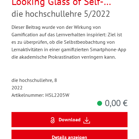
Looking Glass of Self-
Awareness
die hochschullehre 5/2022
Dieser Beitrag wurde von der Wirkung von
Gamification auf das Lernverhalten inspiriert: Ziel ist
es zu überprüfen, ob die Selbstbeobachtung von
Lernaktivitäten in einer gamifizierten Smartphone-App
die akademische Prokrastination verringern kann.
die hochschullehre, 8
2022
Artikelnummer: HSL2205W
0,00 €
Download
Details anzeigen