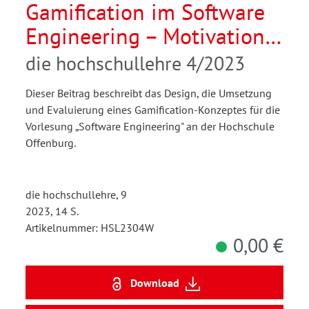
Gamification im Software
Engineering – Motivation
und Lernunterstützung für
die hochschullehre 4/2023
Studierende
Dieser Beitrag beschreibt das Design, die Umsetzung
und Evaluierung eines Gamification-Konzeptes für die
Vorlesung „Software Engineering" an der Hochschule
Offenburg.
die hochschullehre, 9
2023, 14 S.
Artikelnummer: HSL2304W
0,00 €
Download