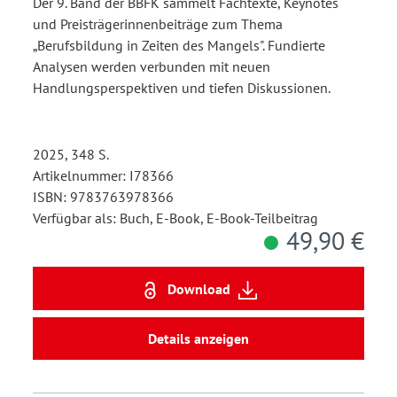
Der 9. Band der BBFK sammelt Fachtexte, Keynotes
und Preisträgerinnenbeiträge zum Thema
„Berufsbildung in Zeiten des Mangels". Fundierte
Analysen werden verbunden mit neuen
Handlungsperspektiven und tiefen Diskussionen.
2025, 348 S.
Artikelnummer: I78366
ISBN: 9783763978366
Verfügbar als: Buch, E-Book, E-Book-Teilbeitrag
49,90 €
Download
Details anzeigen