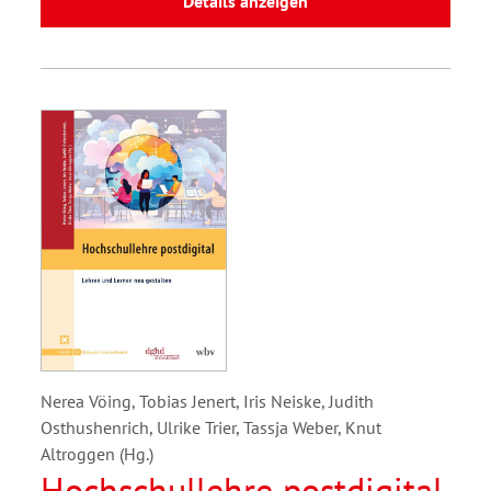
Details anzeigen
Nerea Vöing, Tobias Jenert, Iris Neiske, Judith
Osthushenrich, Ulrike Trier, Tassja Weber, Knut
Altroggen (Hg.)
Hochschullehre postdigital