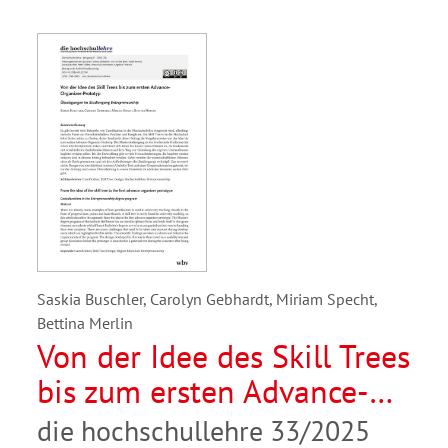
Saskia Buschler, Carolyn Gebhardt, Miriam Specht,
Bettina Merlin
Von der Idee des Skill Trees
bis zum ersten Advance-
Organizer-Prototyp.
die hochschullehre 33/2025