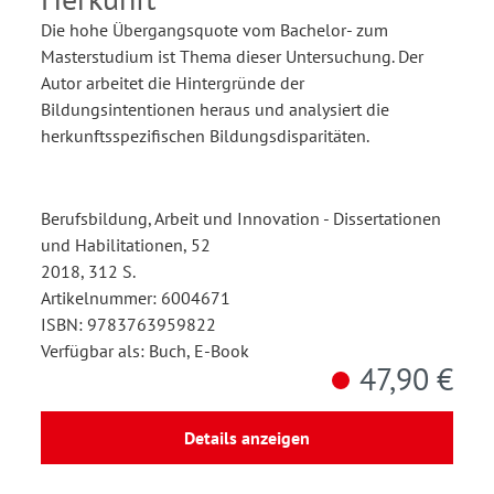
Die hohe Übergangsquote vom Bachelor- zum
Masterstudium ist Thema dieser Untersuchung. Der
Autor arbeitet die Hintergründe der
Bildungsintentionen heraus und analysiert die
herkunftsspezifischen Bildungsdisparitäten.
Berufsbildung, Arbeit und Innovation - Dissertationen
und Habilitationen, 52
2018, 312 S.
Artikelnummer: 6004671
ISBN: 9783763959822
Verfügbar als: Buch, E-Book
47,90 €
Details anzeigen