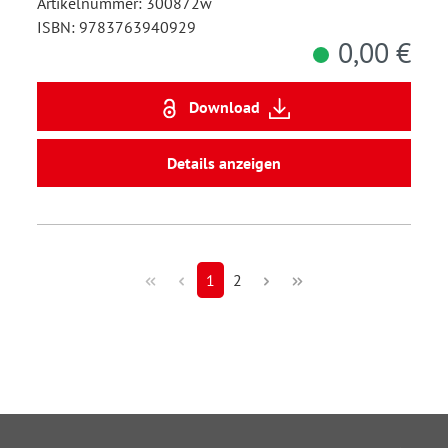
Artikelnummer: 300872w
ISBN: 9783763940929
0,00 €
Download
Details anzeigen
1
2