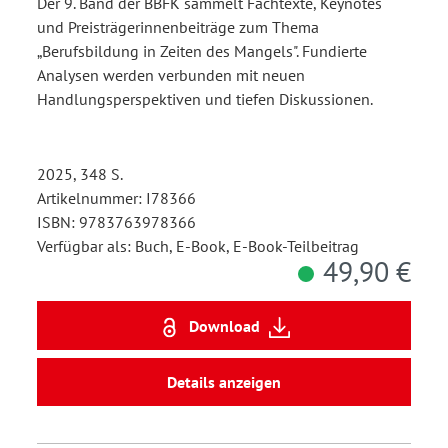
Der 9. Band der BBFK sammelt Fachtexte, Keynotes
und Preisträgerinnenbeiträge zum Thema
„Berufsbildung in Zeiten des Mangels". Fundierte
Analysen werden verbunden mit neuen
Handlungsperspektiven und tiefen Diskussionen.
2025, 348 S.
Artikelnummer: I78366
ISBN: 9783763978366
Verfügbar als: Buch, E-Book, E-Book-Teilbeitrag
49,90 €
Download
Details anzeigen