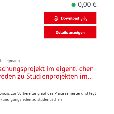
0,00 €
Download
Details anzeigen
B. Liegmann
rschungsprojekt im eigentlichen
reden zu Studienprojekten im
praxis zur Vorbereitung auf das Praxissemester und legt
Ankündigungsreden zu studentischen