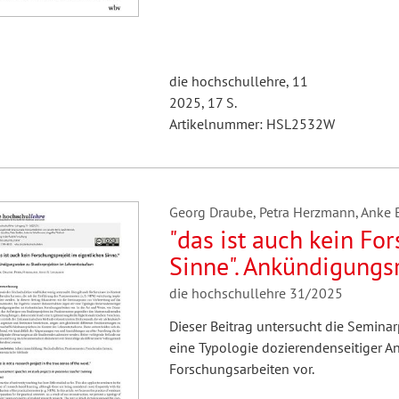
die hochschullehre, 11
2025, 17 S.
Artikelnummer: HSL2532W
Georg Draube, Petra Herzmann, Anke 
"das ist auch kein Fo
Sinne". Ankündigungs
Lehramtsstudium
die hochschullehre 31/2025
Dieser Beitrag untersucht die Seminar
eine Typologie dozierendenseitiger 
Forschungsarbeiten vor.