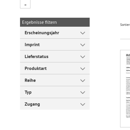
„
Forum Arbeitslehre
Ergebnisse filtern
Sortie
Erscheinungsjahr
Imprint
Lieferstatus
Produktart
Reihe
Typ
Zugang