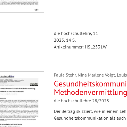
die hochschullehre, 11
2025, 14 S.
Artikelnummer: HSL2531W
Paula Stehr, Nina Marlene Voigt, Loui
Gesundheitskommunika
Methodenvermittlung.
Lehrforschungsprojek
die hochschullehre 28/2025
Der Beitrag skizziert, wie in einem L
Gesundheitskommunikation als auch 