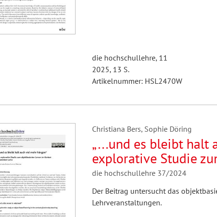
die hochschullehre, 11
2025, 13 S.
Artikelnummer: HSL2470W
Christiana Bers, Sophie Döring
„...und es bleibt halt
explorative Studie z
Kontext universitärer
die hochschullehre 37/2024
Der Beitrag untersucht das objektbasi
Lehrveranstaltungen.