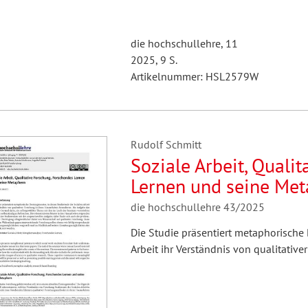
die hochschullehre, 11
2025, 9 S.
Artikelnummer: HSL2579W
Rudolf Schmitt
Soziale Arbeit, Quali
Lernen und seine Me
die hochschullehre 43/2025
Die Studie präsentiert metaphorische
Arbeit ihr Verständnis von qualitativ