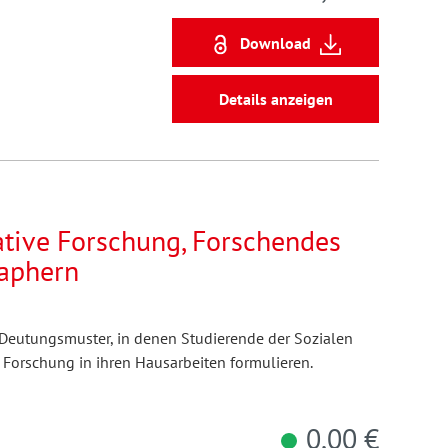
Download
Details anzeigen
tative Forschung, Forschendes
taphern
 Deutungsmuster, in denen Studierende der Sozialen
er Forschung in ihren Hausarbeiten formulieren.
0,00 €