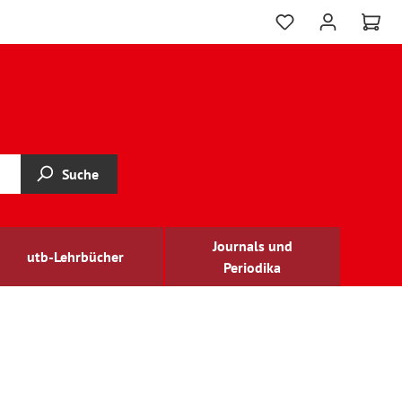
Suche
Journals und
utb-Lehrbücher
Periodika