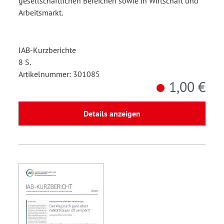
gesellschaftlichen Bereichen sowie in Wirtschaft und
Arbeitsmarkt.
IAB-Kurzberichte
8 S.
Artikelnummer: 301085
1,00 €
Details anzeigen