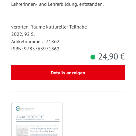
Lehrerinnen- und Lehrerbildung, entstanden.
verorten. Räume kultureller Teilhabe
2022, 92 S.
Artikelnummer: I71862
ISBN: 9783763971862
24,90 €
Details anzeigen