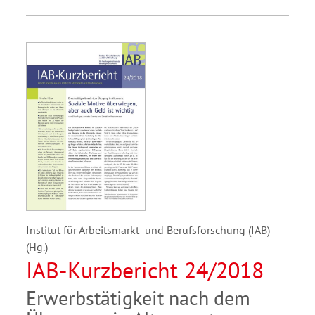
Institut für Arbeitsmarkt- und Berufsforschung (IAB)
(Hg.)
IAB-Kurzbericht 24/2018
Erwerbstätigkeit nach dem