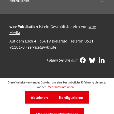
Rechtliches
wbv Publikation
ist ein Geschäftsbereich von
wbv
Media
Auf dem Esch 4 · 33619 Bielefeld · Telefon
0521
91101-0
·
service@wbv.de
Folgen Sie uns auf:
Diese Website verwendet Cookies, um eine bestmögliche Erfahrung bieten zu
können.
Mehr Informationen ...
Ablehnen
Konfigurieren