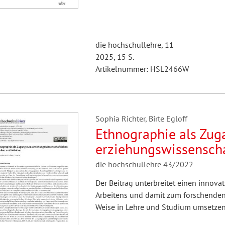
die hochschullehre, 11
2025, 15 S.
Artikelnummer: HSL2466W
Sophia Richter, Birte Egloff
Ethnographie als Zu
erziehungswissenscha
die hochschullehre 43/2022
Der Beitrag unterbreitet einen innova
Arbeitens und damit zum forschenden L
Weise in Lehre und Studium umsetzen 