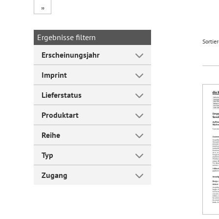
„
Forum Arbeitslehre
Ergebnisse filtern
Sortie
Erscheinungsjahr
Imprint
Lieferstatus
Produktart
Reihe
Typ
Zugang