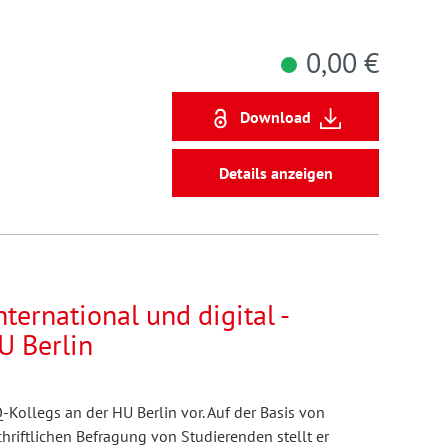
0,00 €
Download
Details anzeigen
ternational und digital -
U Berlin
Q-Kollegs an der HU Berlin vor. Auf der Basis von
hriftlichen Befragung von Studierenden stellt er