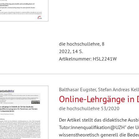
die hochschullehre, 8
2022, 14 S.
Artikelnummer: HSL2241W
Balthasar Eugster, Stefan Andreas Kel
Online-Lehrgänge in D
die hochschullehre 53/2020
Der Artikel stellt das didaktische Au
Tutor:innenqualifikation@UZH" der Un
wissenstheoretisch generell die Bed