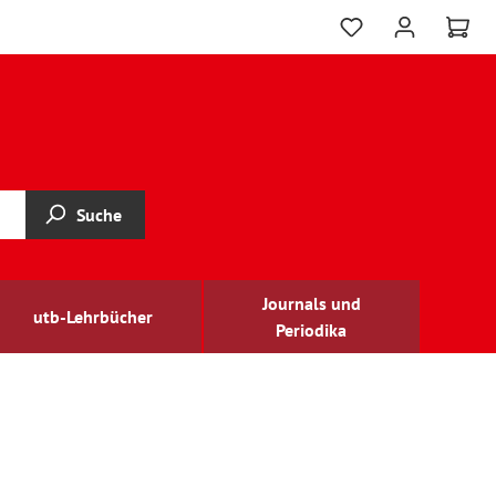
Suche
Journals und
utb-Lehrbücher
Periodika