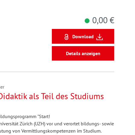
0,00 €
Download
Details anzeigen
ler
idaktik als Teil des Studiums
sbildungsprogramm "Start!
iversität Zürich (UZH) vor und verortet bildungs- sowie
eutung von Vermittlungskompetenzen im Studium.