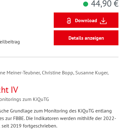
44,90 €
Download
Details anzeigen
eilbeitrag
ane Meiner-Teubner, Christine Bopp, Susanne Kuger,
ht IV
Monitorings zum KiQuTG
rische Grundlage zum Monitoring des KiQuTG entlang
s zur FBBE. Die Indikatoren werden mithilfe der 2022-
 seit 2019 fortgeschrieben.