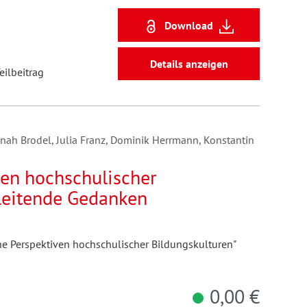
Download
Details anzeigen
eilbeitrag
ah Brodel, Julia Franz, Dominik Herrmann, Konstantin
en hochschulischer
nleitende Gedanken
he Perspektiven hochschulischer Bildungskulturen"
0,00 €