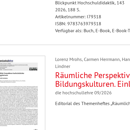
Blickpunkt Hochschuldidaktik, 143
2026, 188 S.
Artikelnummer: I79318
ISBN: 9783763979318
Verfügbar als: Buch, E-Book, E-Book-T
Lorenz Mrohs, Carmen Herrmann, Hann
Lindner
Räumliche Perspektiv
Bildungskulturen. Ei
die hochschullehre 09/2026
Editorial des Themenheftes „Räumlic