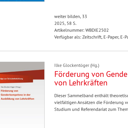
weiter bilden, 33
2025, 58 S.
Artikelnummer: WBDIE2502
Verfügbar als: Zeitschrift, E-Paper, E-P
Ilke Glockentöger (Hg.)
Förderung von Gende
von Lehrkräften
Dieser Sammelband enthält theoretisch
vielfältigen Ansätzen die Förderung
Studium und Referendariat zum The