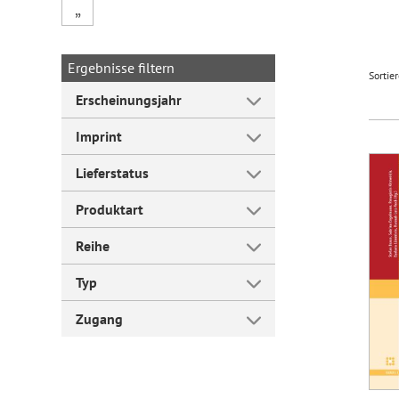
„
Forum Arbeitslehre
Ergebnisse filtern
Sortie
Erscheinungsjahr
Imprint
Lieferstatus
Produktart
Reihe
Typ
Zugang