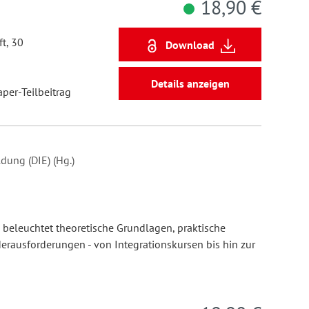
18,90 €
t, 30
Download
Details anzeigen
aper-Teilbeitrag
dung (DIE) (Hg.)
 beleuchtet theoretische Grundlagen, praktische
erausforderungen - von Integrationskursen bis hin zur