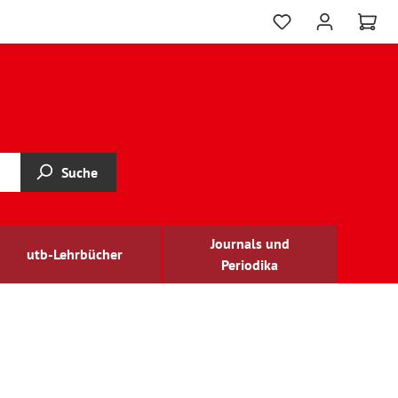
Suche
Journals und
utb-Lehrbücher
Periodika