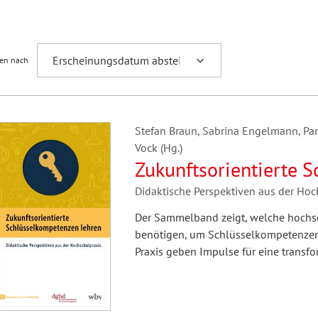
Fremdsprachenforschung
ren nach
Stefan Braun, Sabrina Engelmann, Pan
Vock (Hg.)
Zukunftsorientierte 
Didaktische Perspektiven aus der Hoc
Der Sammelband zeigt, welche hochs
benötigen, um Schlüsselkompetenzen 
Praxis geben Impulse für eine transfo