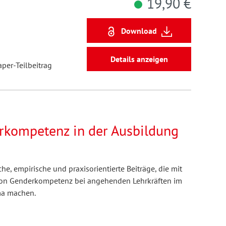
19,90 €
Download
Details anzeigen
aper-Teilbeitrag
rkompetenz in der Ausbildung
e, empirische und praxisorientierte Beiträge, die mit
 von Genderkompetenz bei angehenden Lehrkräften im
ma machen.