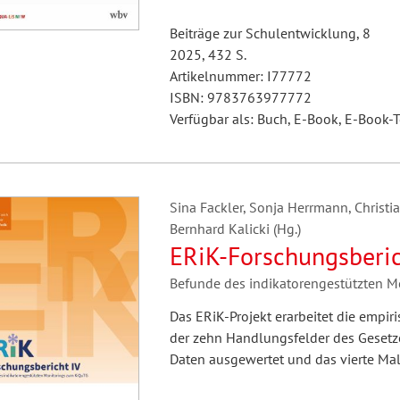
Beiträge zur Schulentwicklung, 8
2025, 432 S.
Artikelnummer: I77772
ISBN: 9783763977772
Verfügbar als: Buch, E-Book, E-Book-T
Sina Fackler, Sonja Herrmann, Christi
Bernhard Kalicki (Hg.)
ERiK-Forschungsberic
Befunde des indikatorengestützten 
Das ERiK-Projekt erarbeitet die empi
der zehn Handlungsfelder des Gesetze
Daten ausgewertet und das vierte Mal