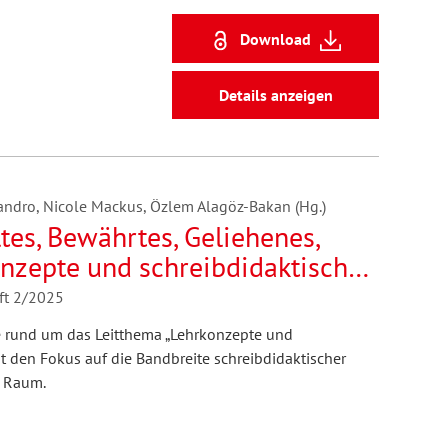
Download
Details anzeigen
andro, Nicole Mackus, Özlem Alagöz-Bakan (Hg.)
tes, Bewährtes, Geliehenes,
onzepte und schreibdidaktische
aft 2/2025
 rund um das Leitthema „Lehrkonzepte und
t den Fokus auf die Bandbreite schreibdidaktischer
n Raum.