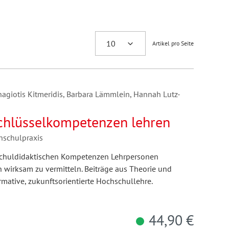
Artikel pro Seite
agiotis Kitmeridis, Barbara Lämmlein, Hannah Lutz-
Schlüsselkompetenzen lehren
hschulpraxis
chuldidaktischen Kompetenzen Lehrpersonen
wirksam zu vermitteln. Beiträge aus Theorie und
rmative, zukunftsorientierte Hochschullehre.
44,90 €