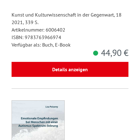
Kunst und Kulturwissenschaft in der Gegenwart, 18
2021, 339 S.
Artikelnummer: 6006402
ISBN: 9783763966974
Verfügbar als: Buch, E-Book
44,90 €
Details anzeigen