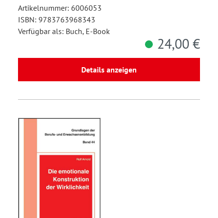
Artikelnummer: 6006053
ISBN: 9783763968343
Verfügbar als: Buch, E-Book
24,00 €
Details anzeigen