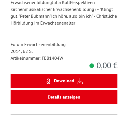
ErwachsenenbildungJulia KollPerspektiven
kirchenmusikalischer Erwachsenenbildung? - "Klingt
gut!"Peter Bubmann"Ich höre, also bin ich" - Christliche
Hörbildung im Erwachsenenalter
Forum Erwachsenenbildung
2014, 62 S.
Artikelnummer: FEB1404W
0,00 €
Download
Details anzeigen