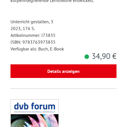
körperintegrierende Lerntheorie entwickelt.
Unterricht gestalten, 3
2023, 176 S.
Artikelnummer: I73835
ISBN: 9783763973835
Verfügbar als: Buch, E-Book
34,90 €
Details anzeigen