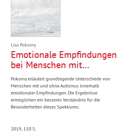
Lisa Pokorny
Emotionale Empfindungen
bei Menschen mit
Autismus-Spektrum-
Pokorny erläutert grundlegende Unterschiede von
Störung
Menschen mit und ohne Autismus innerhalb
emotionaler Empfindungen. Die Ergebnisse
ermöglichen ein besseres Verständnis für die
Besonderheiten dieses Spektrums.
2019, 110 S.