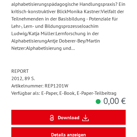
alphabetisierungspädagogische Handlungspraxis? Ein
kritisch-konstruktiver BlickMonika Kastner:Vielfalt der
Teilnehmenden in der Basisbildung - Potenziale für
Lehr-, Lern- und BildungsprozesseJoachim
Ludwig/Katja Müller:Lernforschung in der
AlphabetisierungAntje Doberer-Bey/Martin
Netzer:Alphabetisierung und…
REPORT
2012, 89 S.
Artikelnummer: REP1201W
Verfügbar als: E-Paper, E-Book, E-Paper-Teilbeitrag
0,00 €
Download
Details anzeigen