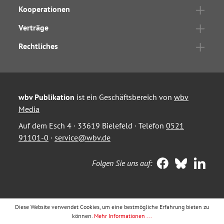
Kooperationen
Verträge
Rechtliches
wbv Publikation
ist ein Geschäftsbereich von
wbv
Media
Auf dem Esch 4 · 33619 Bielefeld · Telefon
0521
91101-0
·
service@wbv.de
Folgen Sie uns auf:
Diese Website verwendet Cookies, um eine bestmögliche Erfahrung bieten zu
können.
Mehr Informationen ...