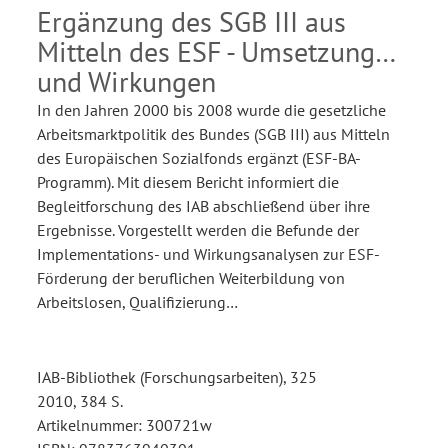
Sozialfonds
Ergänzung des SGB III aus
Mitteln des ESF - Umsetzung
und Wirkungen
In den Jahren 2000 bis 2008 wurde die gesetzliche
Arbeitsmarktpolitik des Bundes (SGB III) aus Mitteln
des Europäischen Sozialfonds ergänzt (ESF-BA-
Programm). Mit diesem Bericht informiert die
Begleitforschung des IAB abschließend über ihre
Ergebnisse. Vorgestellt werden die Befunde der
Implementations- und Wirkungsanalysen zur ESF-
Förderung der beruflichen Weiterbildung von
Arbeitslosen, Qualifizierung…
IAB-Bibliothek (Forschungsarbeiten), 325
2010, 384 S.
Artikelnummer: 300721w