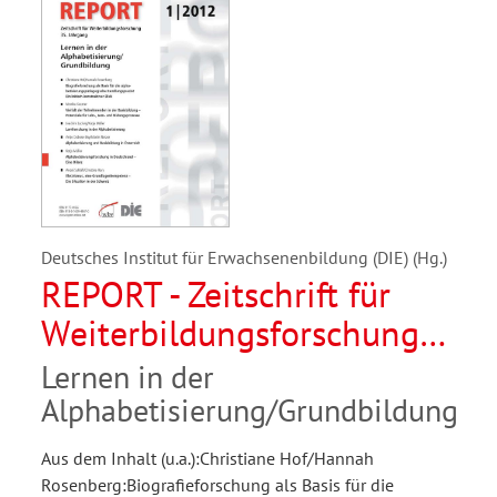
Deutsches Institut für Erwachsenenbildung (DIE) (Hg.)
REPORT - Zeitschrift für
Weiterbildungsforschung
01/2012
Lernen in der
Alphabetisierung/Grundbildung
Aus dem Inhalt (u.a.):Christiane Hof/Hannah
Rosenberg:Biografieforschung als Basis für die