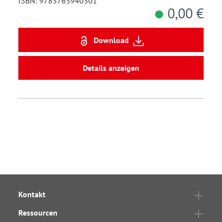
ISBN: 9783763940301
0,00 €
Download
Details anzeigen
Kontakt
Ressourcen