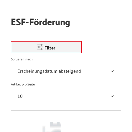
ESF-Förderung
Filter
Sortieren nach
Artikel pro Seite