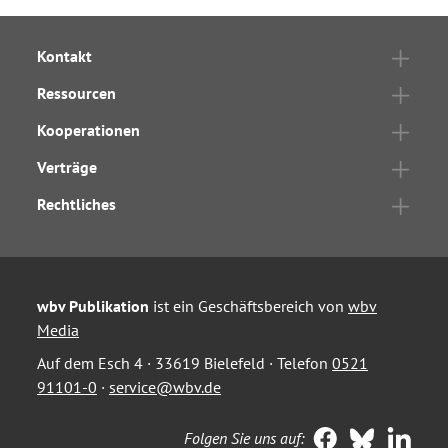
Kontakt
Ressourcen
Kooperationen
Verträge
Rechtliches
wbv Publikation
ist ein Geschäftsbereich von
wbv
Media
Auf dem Esch 4 · 33619 Bielefeld · Telefon
0521
91101-0
·
service@wbv.de
Folgen Sie uns auf: