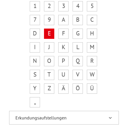
1
2
3
4
5
7
9
A
B
C
D
E
F
G
H
I
J
K
L
M
N
O
P
Q
R
S
T
U
V
W
Y
Z
Ä
Ö
Ü
„