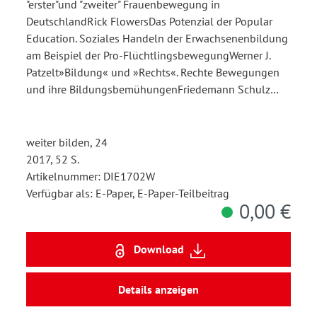
"erster"und "zweiter" Frauenbewegung in
DeutschlandRick FlowersDas Potenzial der Popular
Education. Soziales Handeln der Erwachsenenbildung
am Beispiel der Pro-FlüchtlingsbewegungWerner J.
Patzelt»Bildung« und »Rechts«. Rechte Bewegungen
und ihre BildungsbemühungenFriedemann Schulz…
weiter bilden, 24
2017, 52 S.
Artikelnummer: DIE1702W
Verfügbar als: E-Paper, E-Paper-Teilbeitrag
0,00 €
Download
Details anzeigen