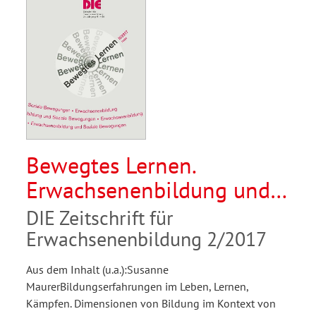
Bewegtes Lernen.
Erwachsenenbildung und
Soziale Bewegungen
DIE Zeitschrift für
Erwachsenenbildung 2/2017
Aus dem Inhalt (u.a.):Susanne
MaurerBildungserfahrungen im Leben, Lernen,
Kämpfen. Dimensionen von Bildung im Kontext von