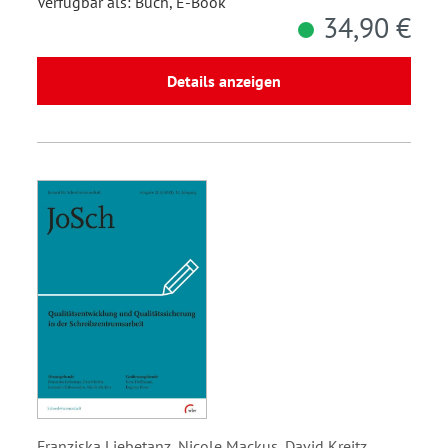
Verfügbar als: Buch, E-Book
34,90 €
Details anzeigen
Franziska Liebetanz, Nicole Mackus, David Kreitz,