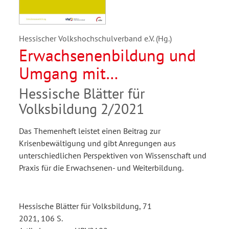
Hessischer Volkshochschulverband e.V. (Hg.)
Erwachsenenbildung und
Umgang mit
(Corona-)Krisen
Hessische Blätter für
Volksbildung 2/2021
Das Themenheft leistet einen Beitrag zur
Krisenbewältigung und gibt Anregungen aus
unterschiedlichen Perspektiven von Wissenschaft und
Praxis für die Erwachsenen- und Weiterbildung.
Hessische Blätter für Volksbildung, 71
2021, 106 S.