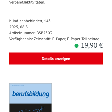
Verbandsaktitvitäten.
blind-sehbehindert, 145
2025, 68 S.
Artikelnummer: BSB2503
Verfügbar als: Zeitschrift, E-Paper, E-Paper-Teilbeitrag
19,90 €
Details anzeigen