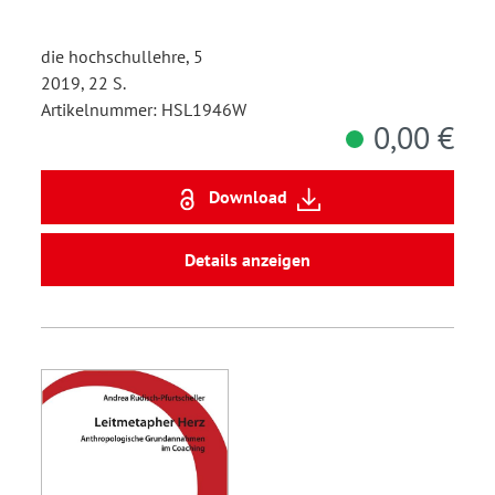
die hochschullehre, 5
2019, 22 S.
Artikelnummer: HSL1946W
0,00 €
Download
Details anzeigen