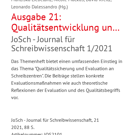
Leonardo Dalessandro (Hg.)
Ausgabe 21:
Qualitätsentwicklung und
Qualitätssicherung in der
JoSch - Journal für
Schreibzentrumsarbeit
Schreibwissenschaft 1/2021
Das Themenheft bietet einen umfassenden Einstieg in
das Thema "Qualitätssicherung und Evaluation an
Schreibzentren". Die Beiträge stellen konkrete
Evaluationsmaßnahmen wie auch theoretische
Reflexionen der Evaluation und des Qualitätsbegriffs
vor.
JoSch - Journal für Schreibwissenschaft, 21
2021, 88 S.
Artikelnummer: JOS2101