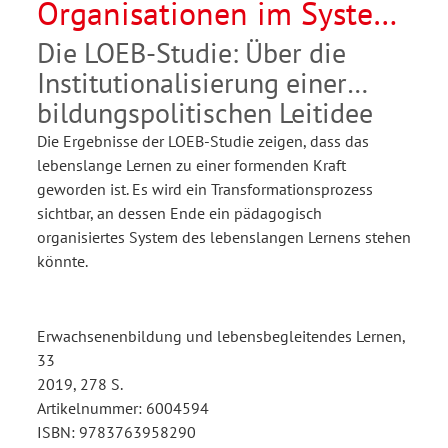
Organisationen im System
des lebenslangen Lernens
Die LOEB-Studie: Über die
Institutionalisierung einer
bildungspolitischen Leitidee
Die Ergebnisse der LOEB-Studie zeigen, dass das
lebenslange Lernen zu einer formenden Kraft
geworden ist. Es wird ein Transformationsprozess
sichtbar, an dessen Ende ein pädagogisch
organisiertes System des lebenslangen Lernens stehen
könnte.
Erwachsenenbildung und lebensbegleitendes Lernen,
33
2019, 278 S.
Artikelnummer: 6004594
ISBN: 9783763958290