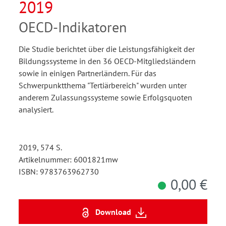
2019
OECD-Indikatoren
Die Studie berichtet über die Leistungsfähigkeit der
Bildungssysteme in den 36 OECD-Mitgliedsländern
sowie in einigen Partnerländern. Für das
Schwerpunktthema "Tertiärbereich" wurden unter
anderem Zulassungssysteme sowie Erfolgsquoten
analysiert.
2019, 574 S.
Artikelnummer: 6001821mw
ISBN: 9783763962730
0,00 €
Download