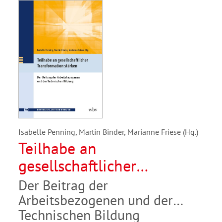
Isabelle Penning, Martin Binder, Marianne Friese (Hg.)
Teilhabe an
gesellschaftlicher
Transformation stärken
Der Beitrag der
Arbeitsbezogenen und der
Technischen Bildung