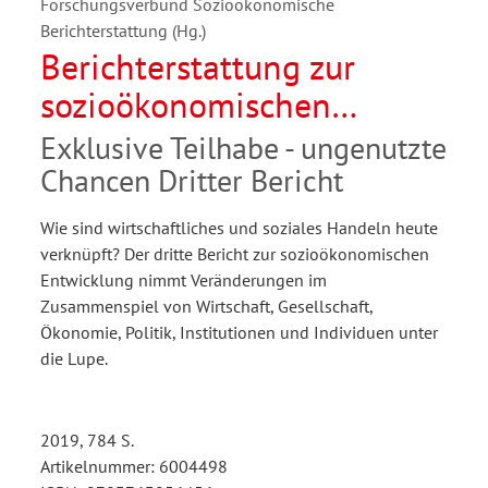
Forschungsverbund Sozioökonomische
Berichterstattung (Hg.)
Berichterstattung zur
sozioökonomischen
Entwicklung in
Exklusive Teilhabe - ungenutzte
Deutschland
Chancen Dritter Bericht
Wie sind wirtschaftliches und soziales Handeln heute
verknüpft? Der dritte Bericht zur sozioökonomischen
Entwicklung nimmt Veränderungen im
Zusammenspiel von Wirtschaft, Gesellschaft,
Ökonomie, Politik, Institutionen und Individuen unter
die Lupe.
2019, 784 S.
Artikelnummer: 6004498