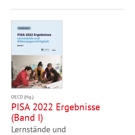
OECD (Hg.)
PISA 2022 Ergebnisse
(Band I)
Lernstände und