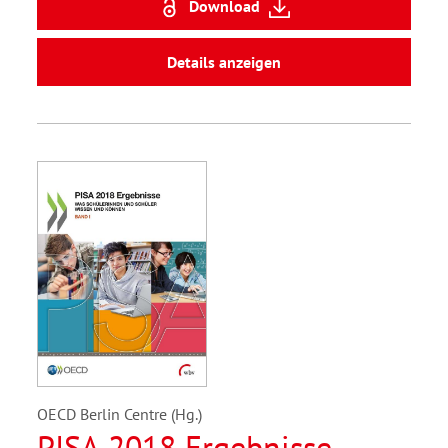
Download
Details anzeigen
OECD Berlin Centre (Hg.)
PISA 2018 Ergebnisse