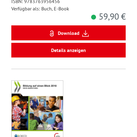
ISBN: 9783763956456
Verfügbar als: Buch, E-Book
59,90 €
Download
Details anzeigen