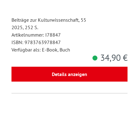
Beiträge zur Kulturwissenschaft, 55
2025, 252 S.
Artikelnummer: I78847
ISBN: 9783763978847
Verfügbar als: E-Book, Buch
34,90 €
Details anzeigen