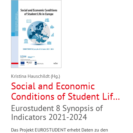
Kristina Hauschildt (Hg.)
Social and Economic
Conditions of Student Life
in Europe
Eurostudent 8 Synopsis of
Indicators 2021-2024
Das Projekt EUROSTUDENT erhebt Daten zu den