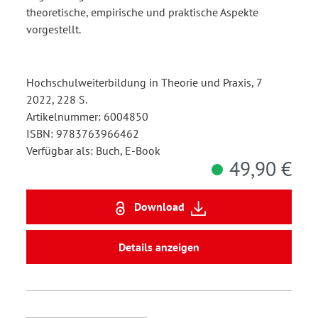
theoretische, empirische und praktische Aspekte
vorgestellt.
Hochschulweiterbildung in Theorie und Praxis, 7
2022, 228 S.
Artikelnummer: 6004850
ISBN: 9783763966462
Verfügbar als: Buch, E-Book
49,90 €
Download
Details anzeigen