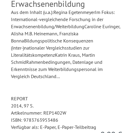
Erwachsenenbildung
Aus dem Inhalt (u.a.):Regina EgetenmeyerIm Fokus:
International-vergleichende Forschung in der
Erwachsenenbildung/WeiterbildungCaroline Euringer,
Alisha M.B. Heinemann, Franziska
BonnaBildungspolitische Konsequenzen
(inter-)nationaler Vergleichsstudien zur
LiteralitätskompetenzKatrin Kraus, Martin
SchmidRahmenbedingungen, Datenlage und
Erkenntnisse zum Weiterbildungspersonal im
Vergleich Deutschland…
REPORT
2014, 97 S.
Artikelnummer: REP1402W
ISBN: 9783763953486
Verfügbar als: E-Paper, E-Paper-Teilbeitrag