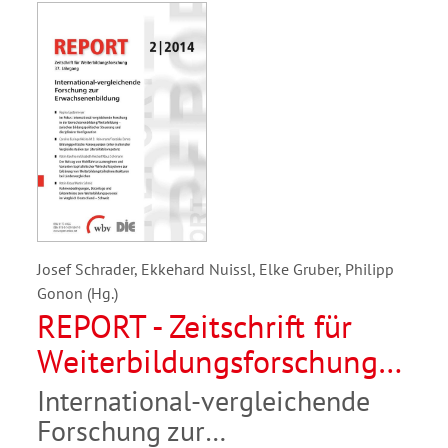
Josef Schrader, Ekkehard Nuissl, Elke Gruber, Philipp
Gonon (Hg.)
REPORT - Zeitschrift für
Weiterbildungsforschung
02/2014
International-vergleichende
Forschung zur