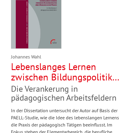
Johannes Wahl
Lebenslanges Lernen
zwischen Bildungspolitik
und pädagogischer Praxis
Die Verankerung in
pädagogischen Arbeitsfeldern
In der Dissertation untersucht der Autor auf Basis der
PAELL-Studie, wie die Idee des lebenslangen Lernens
die Praxis der pädagogisch Tätigen beeinflusst. Im
Fokus stehen der Elementarbereich, die berufliche