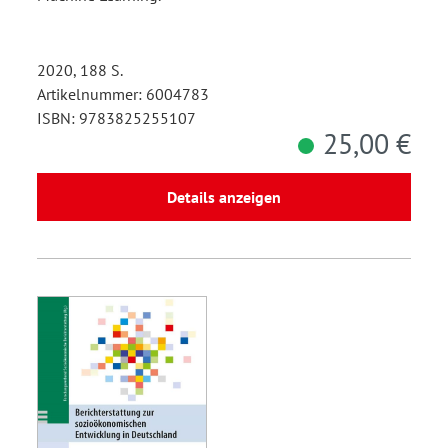
2020, 188 S.
Artikelnummer: 6004783
ISBN: 9783825255107
25,00 €
Details anzeigen