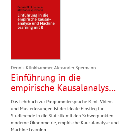
Dennis Klinkhammer, Alexander Spermann
Einführung in die
empirische Kausalanalyse
und Machine Learning mit
Das Lehrbuch zur Programmiersprache R mit Videos
R
und Musterlösungen ist der ideale Einstieg für
Studierende in die Statistik mit den Schwerpunkten
moderne Ökonometrie, empirische Kausalanalyse und
Machine Learning.