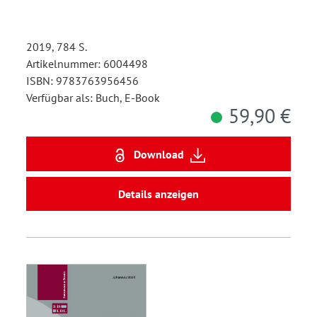
2019, 784 S.
Artikelnummer: 6004498
ISBN: 9783763956456
Verfügbar als: Buch, E-Book
59,90 €
Download
Details anzeigen