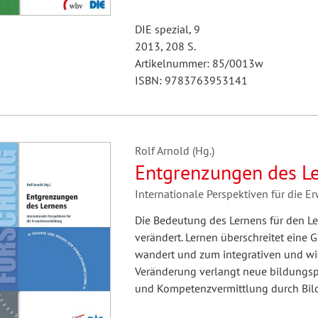
DIE spezial, 9
2013, 208 S.
Artikelnummer: 85/0013w
ISBN: 9783763953141
Rolf Arnold (Hg.)
Entgrenzungen des L
Internationale Perspektiven für die 
Die Bedeutung des Lernens für den Le
verändert. Lernen überschreitet eine G
wandert und zum integrativen und wic
Veränderung verlangt neue bildungsp
und Kompetenzvermittlung durch Bil