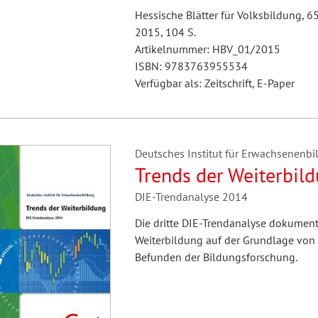
Hessische Blätter für Volksbildung, 6
2015, 104 S.
Artikelnummer: HBV_01/2015
ISBN: 9783763955534
Verfügbar als: Zeitschrift, E-Paper
Deutsches Institut für Erwachsenenbi
Trends der Weiterbil
DIE-Trendanalyse 2014
Die dritte DIE-Trendanalyse dokumenti
Weiterbildung auf der Grundlage von 
Befunden der Bildungsforschung.