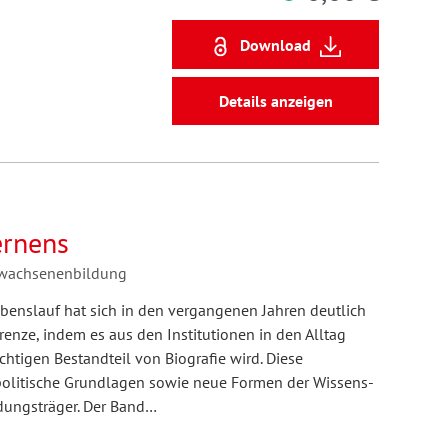
Download
Details anzeigen
ernens
Erwachsenenbildung
benslauf hat sich in den vergangenen Jahren deutlich
renze, indem es aus den Institutionen in den Alltag
htigen Bestandteil von Biografie wird. Diese
olitische Grundlagen sowie neue Formen der Wissens-
dungsträger. Der Band…