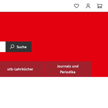
Suche
Journals und
utb-Lehrbücher
Periodika