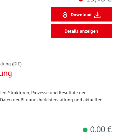
5
Download
Details anzeigen
ldung (DIE)
dung
ert Strukturen, Prozesse und Resultate der
Daten der Bildungsberichterstattung und aktuellen
0,00 €