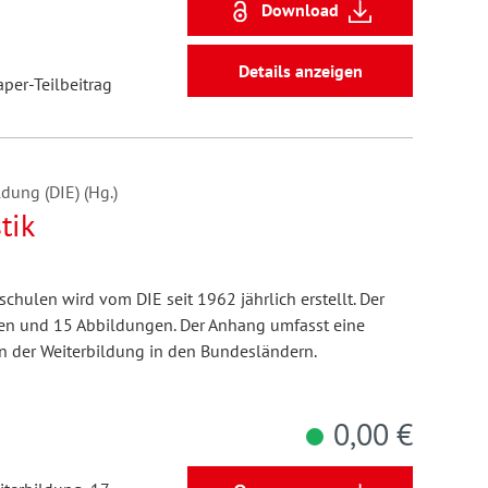
Download
Details anzeigen
aper-Teilbeitrag
dung (DIE) (Hg.)
tik
chulen wird vom DIE seit 1962 jährlich erstellt. Der
en und 15 Abbildungen. Der Anhang umfasst eine
n der Weiterbildung in den Bundesländern.
0,00 €