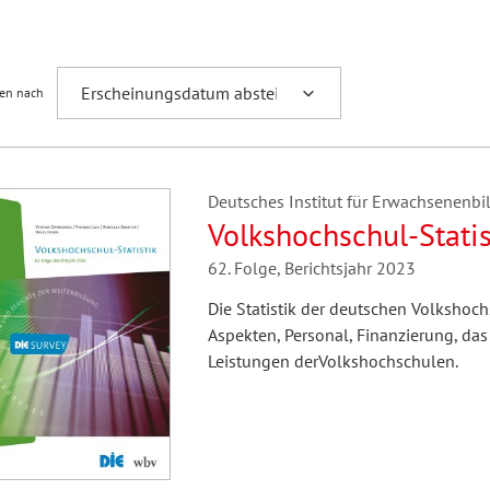
Fremdsprachenforschung
ren nach
Deutsches Institut für Erwachsenenbil
Volkshochschul-Statis
62. Folge, Berichtsjahr 2023
Die Statistik der deutschen Volkshoc
Aspekten, Personal, Finanzierung, das
Leistungen derVolkshochschulen.