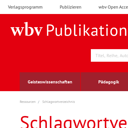
Verlagsprogramm
Publizieren
wbv Open Acce
Geisteswissenschaften
Pädagogik
Ressourcen
Schlagwortverzeichnis
Archäologie
Arbeitsmarktforschung
Berufs- und Wirtschaftspädagogik
Außenwirtschaft
berufsbildung
A
B
K
Schlagwortve