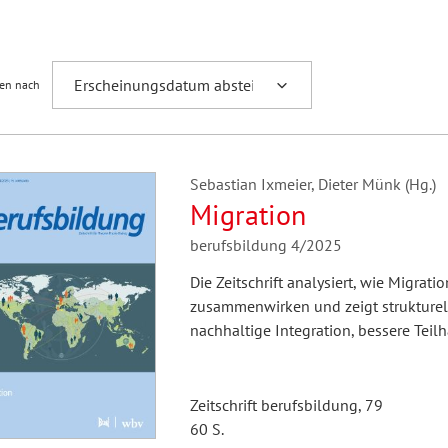
Fremdsprachenforschung
ren nach
Sebastian Ixmeier, Dieter Münk (Hg.)
Migration
berufsbildung 4/2025
Die Zeitschrift analysiert, wie Migrat
zusammenwirken und zeigt strukturell
nachhaltige Integration, bessere Teil
Zeitschrift berufsbildung, 79
60 S.