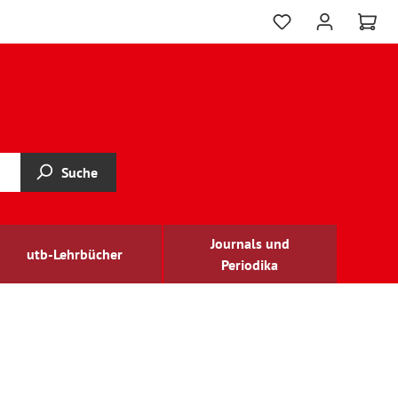
Suche
Journals und
utb-Lehrbücher
Periodika