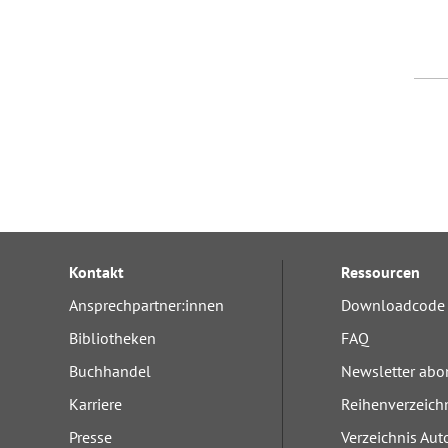
Kontakt
Ressourcen
Ansprechpartner:innen
Downloadcode 
Bibliotheken
FAQ
Buchhandel
Newsletter abo
Karriere
Reihenverzeich
Presse
Verzeichnis Aut