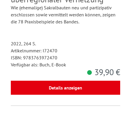
Wie (ehemalige) Sakralbauten neu und partizipativ
erschlossen sowie vermittelt werden können, zeigen
die 78 Praxisbeispiele des Bandes.
2022, 264 S.
Artikelnummer: I72470
ISBN: 9783763972470
Verfügbar als: Buch, E-Book
39,90 €
Details anzeigen