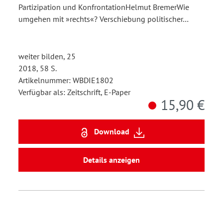
Partizipation und KonfrontationHelmut BremerWie
umgehen mit »rechts«? Verschiebung politischer…
weiter bilden, 25
2018, 58 S.
Artikelnummer: WBDIE1802
Verfügbar als: Zeitschrift, E-Paper
15,90 €
Download
Details anzeigen