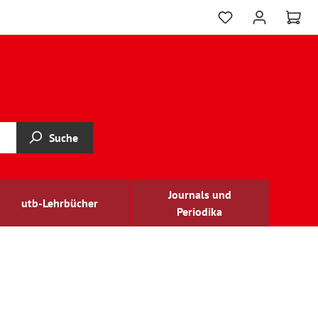
Suche
Journals und
utb-Lehrbücher
Periodika