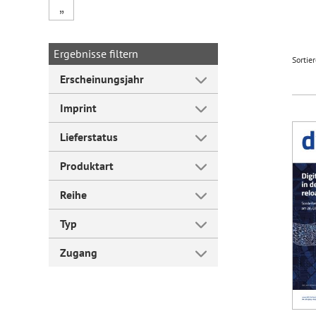
„
Forum Arbeitslehre
Ergebnisse filtern
Sortie
Erscheinungsjahr
Imprint
Lieferstatus
Produktart
Reihe
Typ
Zugang