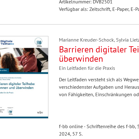
Artikelnummer: DVB2501
Verfügbar als: Zeitschrift, E-Paper, E-P
Marianne Kreuder-Schock, Sylvia Lietz
Barrieren digitaler T
überwinden
Ein Leitfaden für die Praxis
Der Leitfaden versteht sich als Wegwe
verschiedenster Aufgaben und Herausf
von Fähigkeiten, Einschränkungen od
f-bb online - Schriftenreihe des f-bb, 
2024, 57 S.