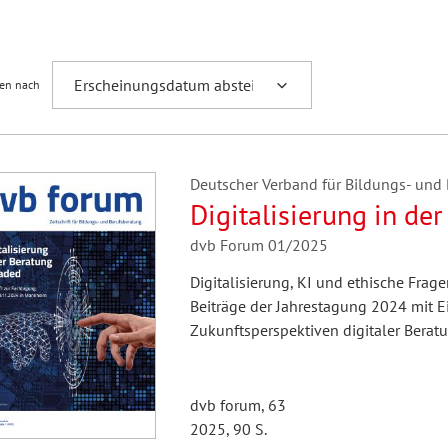
Fremdsprachenforschung
ren nach
Deutscher Verband für Bildungs- und B
Digitalisierung in de
dvb Forum 01/2025
Digitalisierung, KI und ethische Frag
Beiträge der Jahrestagung 2024 mit E
Zukunftsperspektiven digitaler Beratu
dvb forum, 63
2025, 90 S.