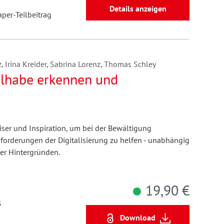
Details anzeigen
aper-Teilbeitrag
, Irina Kreider, Sabrina Lorenz, Thomas Schley
eilhabe erkennen und
iser und Inspiration, um bei der Bewältigung
orderungen der Digitalisierung zu helfen - unabhängig
er Hintergründen.
19,90 €
5
Download