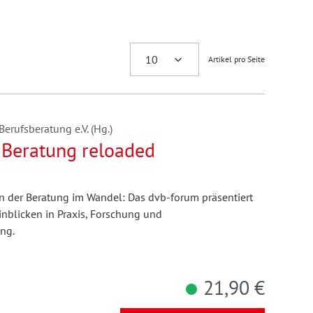
Artikel pro Seite
erufsberatung e.V. (Hg.)
r Beratung reloaded
en der Beratung im Wandel: Das dvb-forum präsentiert
inblicken in Praxis, Forschung und
ng.
21,90 €