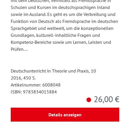
mit dem Deutschen, vermittelt als Fremdsprache in
Schulen und Kursen im deutschsprachigen Inland
sowie im Ausland. Es geht es um die Verbreitung und
Funktion von Deutsch als Fremdsprache im deutschen
Sprachgebiet und weltweit, um die konzeptionellen
Grundlagen, kulturell-inhaltliche Fragen und
Kompetenz-Bereiche sowie um Lernen, Leisten und
Prüfen.…
Deutschunterricht in Theorie und Praxis, 10
2016, 450 S.
Artikelnummer: 6008048
ISBN: 9783834015884
26,00 €
Details anzeigen