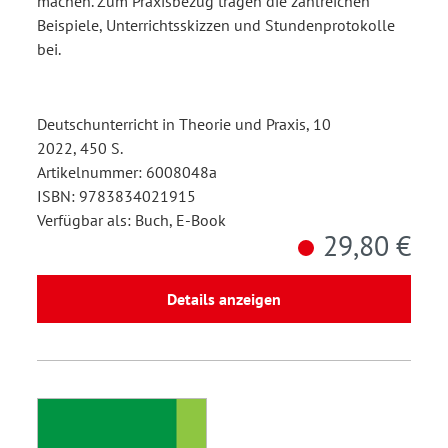
machen. Zum Praxisbezug tragen die zahlreichen
Beispiele, Unterrichtsskizzen und Stundenprotokolle
bei.
Deutschunterricht in Theorie und Praxis, 10
2022, 450 S.
Artikelnummer: 6008048a
ISBN: 9783834021915
Verfügbar als: Buch, E-Book
29,80 €
Details anzeigen