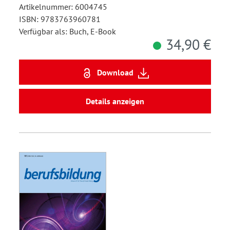
Artikelnummer: 6004745
ISBN: 9783763960781
Verfügbar als: Buch, E-Book
34,90 €
Download
Details anzeigen