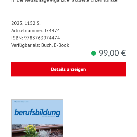
2023, 1152 S.
Artikelnummer: I74474
ISBN: 9783763974474
Verfügbar als: Buch, E-Book
99,00 €
Details anzeigen