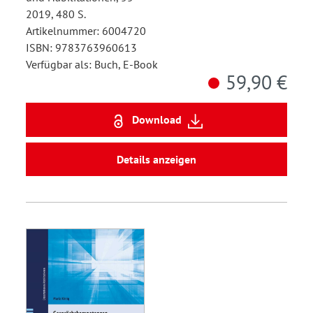
2019, 480 S.
Artikelnummer: 6004720
ISBN: 9783763960613
Verfügbar als: Buch, E-Book
59,90 €
Download
Details anzeigen