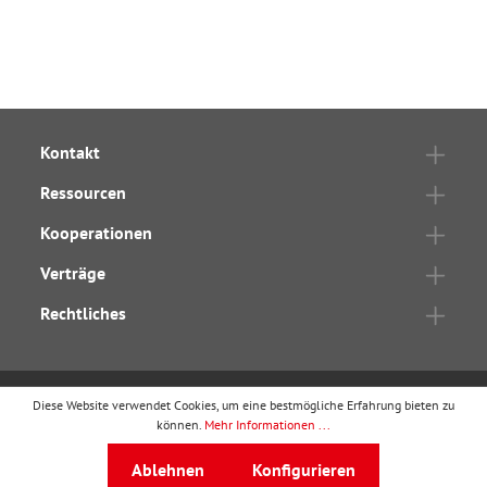
Kontakt
Ressourcen
Kooperationen
Verträge
Rechtliches
Diese Website verwendet Cookies, um eine bestmögliche Erfahrung bieten zu
wbv Publikation
ist ein Geschäftsbereich von
wbv
können.
Mehr Informationen ...
Media
Ablehnen
Konfigurieren
Auf dem Esch 4 · 33619 Bielefeld · Telefon
0521