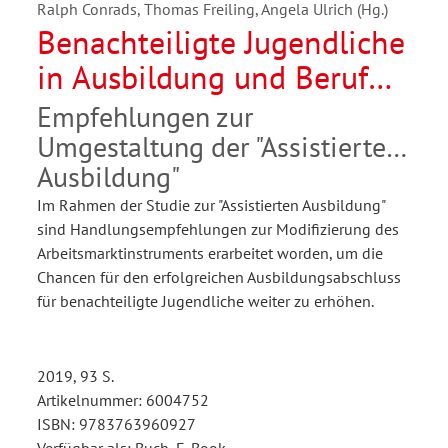
Ralph Conrads, Thomas Freiling, Angela Ulrich (Hg.)
Benachteiligte Jugendliche
in Ausbildung und Beruf
individuell begleiten
Empfehlungen zur
Umgestaltung der "Assistierten
Ausbildung"
Im Rahmen der Studie zur "Assistierten Ausbildung"
sind Handlungsempfehlungen zur Modifizierung des
Arbeitsmarktinstruments erarbeitet worden, um die
Chancen für den erfolgreichen Ausbildungsabschluss
für benachteiligte Jugendliche weiter zu erhöhen.
2019, 93 S.
Artikelnummer: 6004752
ISBN: 9783763960927
Verfügbar als: Buch, E-Book