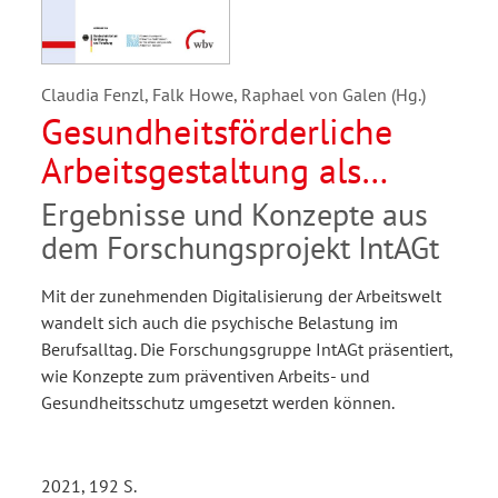
Claudia Fenzl, Falk Howe, Raphael von Galen (Hg.)
Gesundheitsförderliche
Arbeitsgestaltung als
Gegenstand einer
Ergebnisse und Konzepte aus
zukunftsfähigen
dem Forschungsprojekt IntAGt
Berufsbildung
Mit der zunehmenden Digitalisierung der Arbeitswelt
wandelt sich auch die psychische Belastung im
Berufsalltag. Die Forschungsgruppe IntAGt präsentiert,
wie Konzepte zum präventiven Arbeits- und
Gesundheitsschutz umgesetzt werden können.
2021, 192 S.