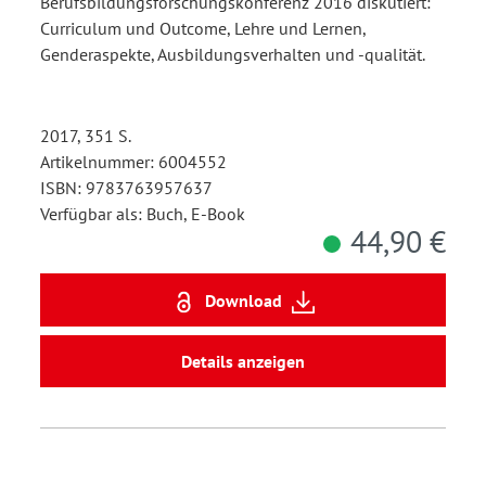
Berufsbildungsforschungskonferenz 2016 diskutiert:
Curriculum und Outcome, Lehre und Lernen,
Genderaspekte, Ausbildungsverhalten und -qualität.
2017, 351 S.
Artikelnummer: 6004552
ISBN: 9783763957637
Verfügbar als: Buch, E-Book
44,90 €
Download
Details anzeigen