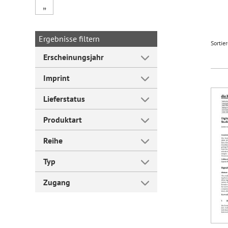
„
Forum Arbeitslehre
Ergebnisse filtern
Sortie
Erscheinungsjahr
Imprint
Lieferstatus
Produktart
Reihe
Typ
Zugang