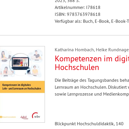
2025, 368 S.
Artikelnummer: I78618
ISBN: 9783763978618
Verfügbar als: Buch, E-Book, E-Book-T
Katharina Hombach, Heike Rundnagel
Kompetenzen im digit
Hochschulen
Die Beiträge des Tagungsbandes beha
Lernraum an Hochschulen. Diskutiert
sowie Lernprozesse und Medienkompe
Blickpunkt Hochschuldidaktik, 140