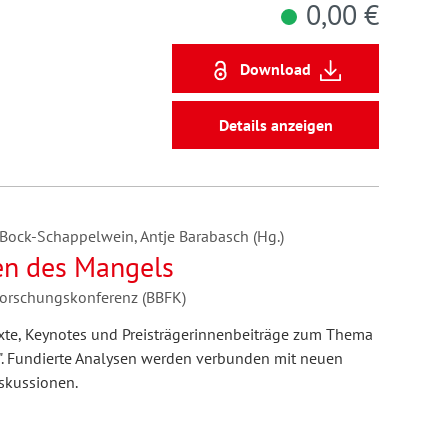
0,00 €
Download
Details anzeigen
a Bock-Schappelwein, Antje Barabasch (Hg.)
ten des Mangels
forschungskonferenz (BBFK)
xte, Keynotes und Preisträgerinnenbeiträge zum Thema
". Fundierte Analysen werden verbunden mit neuen
skussionen.