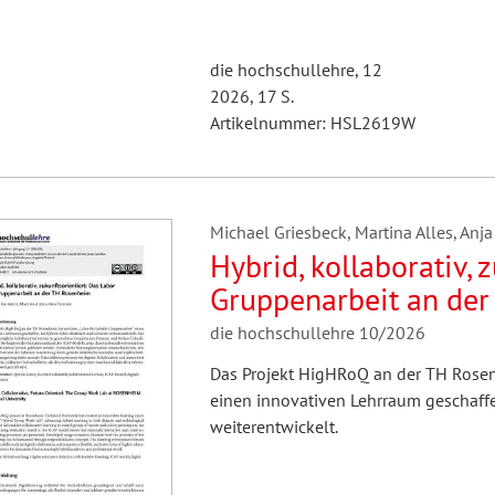
die hochschullehre, 12
2026, 17 S.
Artikelnummer: HSL2619W
Michael Griesbeck, Martina Alles, Anja 
Hybrid, kollaborativ, 
Gruppenarbeit an de
die hochschullehre 10/2026
Das Projekt HigHRoQ an der TH Rosen
einen innovativen Lehrraum geschaffe
weiterentwickelt.