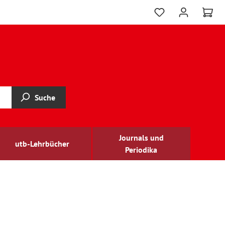
Suche
Journals und
utb-Lehrbücher
Periodika