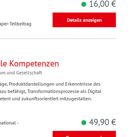
16,00 €
Details anzeigen
aper-Teilbeitrag
ale Kompetenzen
um und Gesellschaft
äge, Produktdarstellungen und Erkenntnisse des
azu befähigt, Transformationsprozesse als Digital
ent und zukunftsorientiert mitzugestalten.
49,90 €
national -