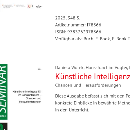
2025, 348 S.
Artikelnummer: I78366
ISBN: 9783763978366
Verfügbar als: Buch, E-Book, E-Book-T
Daniela Worek, Hans-Joachim Vogler, B
Künstliche Intelligenz
Chancen und Herausforderungen
Diese Ausgabe befasst sich mit den 
konkrete Einblicke in bewährte Method
in den Unterricht.