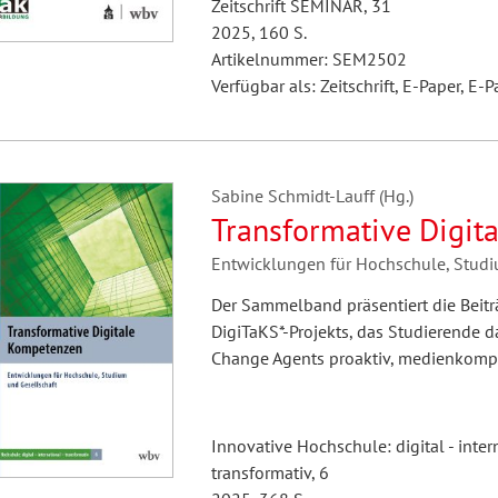
Zeitschrift SEMINAR, 31
2025, 160 S.
Artikelnummer: SEM2502
Verfügbar als: Zeitschrift, E-Paper, E-P
Sabine Schmidt-Lauff (Hg.)
Transformative Digit
Entwicklungen für Hochschule, Studi
Der Sammelband präsentiert die Beitr
DigiTaKS*-Projekts, das Studierende d
Change Agents proaktiv, medienkompet
Innovative Hochschule: digital - inter
transformativ, 6