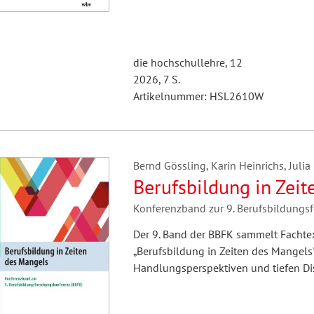
die hochschullehre, 12
2026, 7 S.
Artikelnummer: HSL2610W
Bernd Gössling, Karin Heinrichs, Juli
Berufsbildung in Zei
Konferenzband zur 9. Berufsbildungs
Der 9. Band der BBFK sammelt Fachte
„Berufsbildung in Zeiten des Mangels
Handlungsperspektiven und tiefen Di