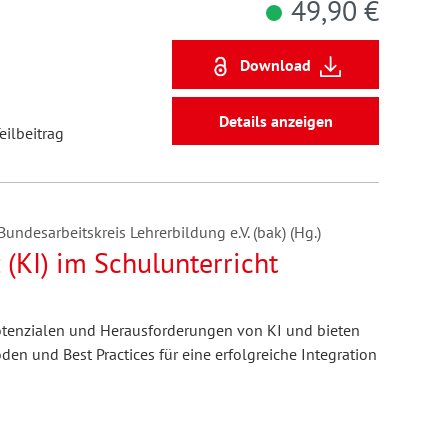
49,90 €
Download
Details anzeigen
eilbeitrag
undesarbeitskreis Lehrerbildung e.V. (bak) (Hg.)
 (KI) im Schulunterricht
Potenzialen und Herausforderungen von KI und bieten
en und Best Practices für eine erfolgreiche Integration