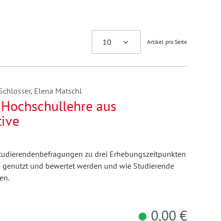
Artikel pro Seite
 Schlosser, Elena Matschl
r Hochschullehre aus
tive
 Studierendenbefragungen zu drei Erhebungszeitpunkten
te genutzt und bewertet werden und wie Studierende
en.
0,00 €