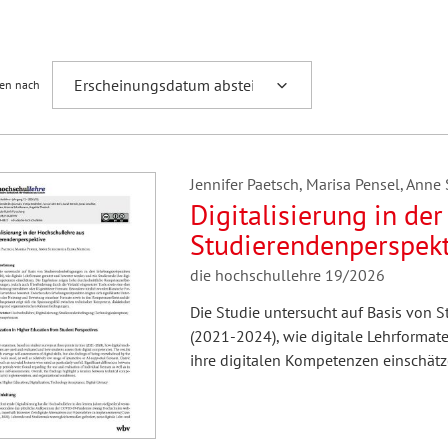
Fremdsprachenforschung
ren nach
Jennifer Paetsch, Marisa Pensel, Anne
Digitalisierung in de
Studierendenperspek
die hochschullehre 19/2026
Die Studie untersucht auf Basis von
(2021-2024), wie digitale Lehrforma
ihre digitalen Kompetenzen einschätz