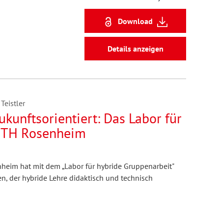
Download
Details anzeigen
Teistler
zukunftsorientiert: Das Labor für
r TH Rosenheim
heim hat mit dem „Labor für hybride Gruppenarbeit"
n, der hybride Lehre didaktisch und technisch