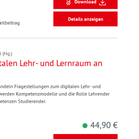
Download
Details anzeigen
eilbeitrag
 (Hg.)
alen Lehr- und Lernraum an
ndeln Fragestellungen zum digitalen Lehr- und
 werden Kompetenzmodelle und die Rolle Lehrender
tenzen Studierender.
44,90 €