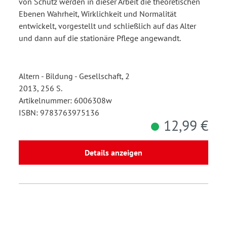
von Schütz werden in dieser Arbeit die theoretischen
Ebenen Wahrheit, Wirklichkeit und Normalität
entwickelt, vorgestellt und schließlich auf das Alter
und dann auf die stationäre Pflege angewandt.
Altern - Bildung - Gesellschaft, 2
2013, 256 S.
Artikelnummer: 6006308w
ISBN: 9783763975136
12,99 €
Details anzeigen