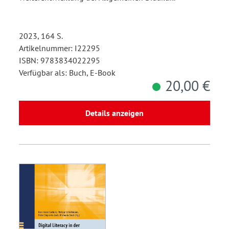
2023, 164 S.
Artikelnummer: I22295
ISBN: 9783834022295
Verfügbar als: Buch, E-Book
20,00 €
Details anzeigen