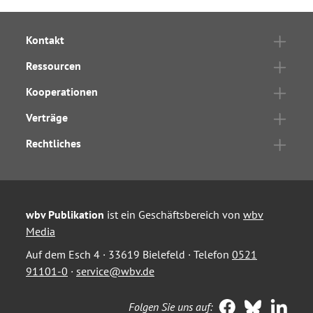
Kontakt
Ressourcen
Kooperationen
Verträge
Rechtliches
wbv Publikation
ist ein Geschäftsbereich von
wbv
Media
Auf dem Esch 4 · 33619 Bielefeld · Telefon
0521
91101-0
·
service@wbv.de
Folgen Sie uns auf: