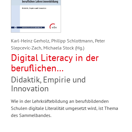
Karl-Heinz Gerholz, Philipp Schlottmann, Peter
Slepcevic-Zach, Michaela Stock (Hg.)
Digital Literacy in der
beruflichen
Lehrer:innenbildung
Didaktik, Empirie und
Innovation
Wie in der Lehrkräftebildung an berufsbildenden
Schulen digitale Literalität umgesetzt wird, ist Thema
des Sammelbandes.