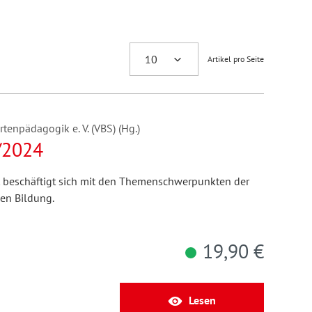
Artikel pro Seite
enpädagogik e. V. (VBS) (Hg.)
/2024
t beschäftigt sich mit den Themenschwerpunkten der
len Bildung.
19,90 €
Lesen