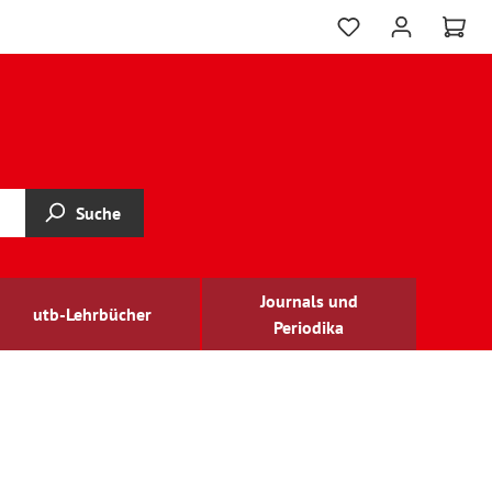
Suche
Journals und
utb-Lehrbücher
Periodika