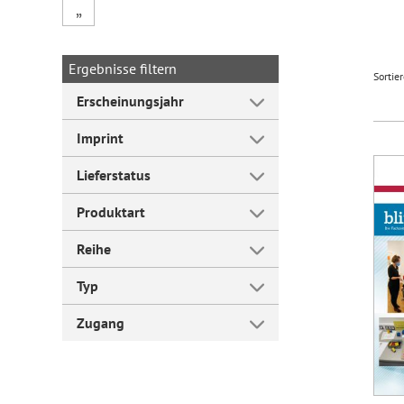
„
Forum Arbeitslehre
Ergebnisse filtern
Sortie
Erscheinungsjahr
Imprint
Lieferstatus
Produktart
Reihe
Typ
Zugang