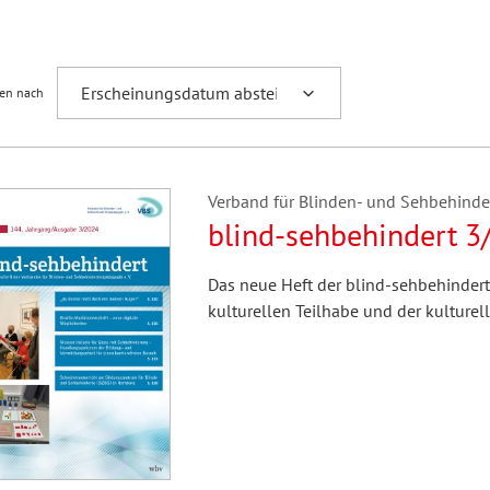
Fremdsprachenforschung
ren nach
Verband für Blinden- und Sehbehindert
blind-sehbehindert 3
Das neue Heft der blind-sehbehinder
kulturellen Teilhabe und der kulturel