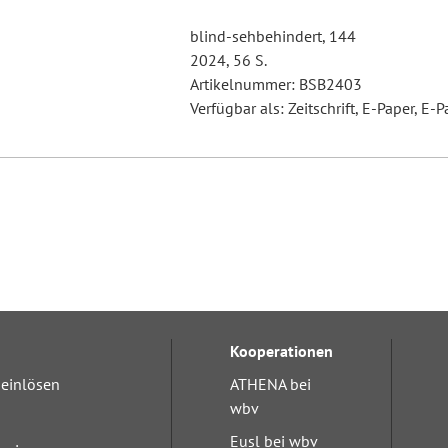
blind-sehbehindert, 144
2024, 56 S.
Artikelnummer: BSB2403
Verfügbar als: Zeitschrift, E-Paper, E-P
Kooperationen
einlösen
ATHENA bei
wbv
Eusl bei wbv