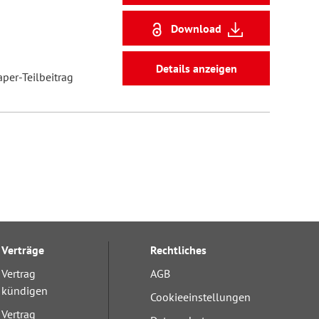
Download
Details anzeigen
aper-Teilbeitrag
Verträge
Rechtliches
Vertrag
AGB
kündigen
Cookieeinstellungen
Vertrag