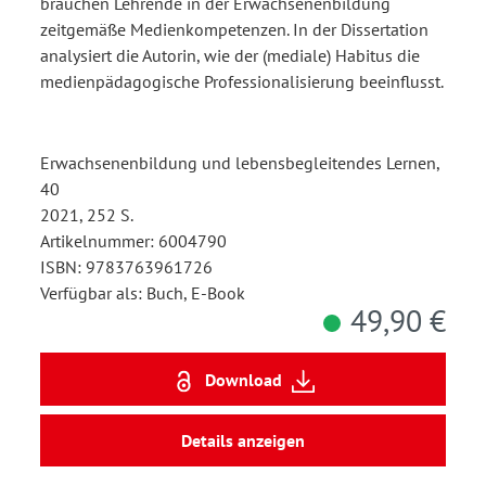
brauchen Lehrende in der Erwachsenenbildung
zeitgemäße Medienkompetenzen. In der Dissertation
analysiert die Autorin, wie der (mediale) Habitus die
medienpädagogische Professionalisierung beeinflusst.
Erwachsenenbildung und lebensbegleitendes Lernen,
40
2021, 252 S.
Artikelnummer: 6004790
ISBN: 9783763961726
Verfügbar als: Buch, E-Book
49,90 €
Download
Details anzeigen