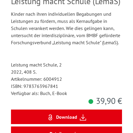
Schule
Leistung macht Schule (LemaS)
Kinder nach ihren individuellen Begabungen und
Leistungen zu fördern, muss als Kernaufgabe in
Schulen verankert werden. Wie dies gelingen kann,
untersucht der interdisziplinäre, vom BMBF geförderte
Forschungsverbund „Leistung macht Schule" (LemaS).
Leistung macht Schule, 2
2022, 408 S.
Artikelnummer: 6004912
ISBN: 9783763967841
Verfügbar als: Buch, E-Book
39,90 €
Download