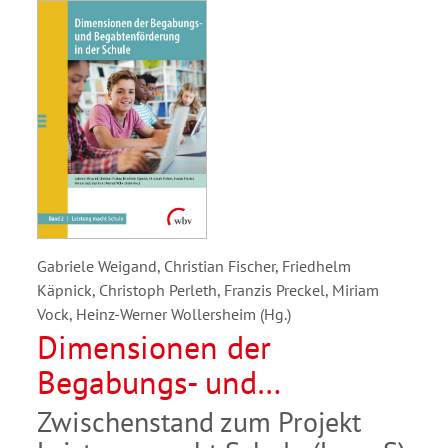
Gabriele Weigand, Christian Fischer, Friedhelm
Käpnick, Christoph Perleth, Franzis Preckel, Miriam
Vock, Heinz-Werner Wollersheim (Hg.)
Dimensionen der
Begabungs- und
Begabtenförderung in der
Zwischenstand zum Projekt