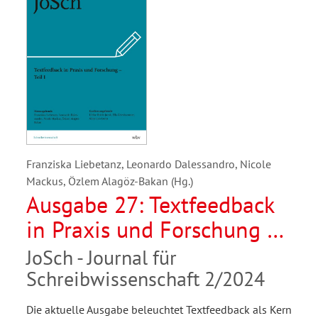
Franziska Liebetanz, Leonardo Dalessandro, Nicole
Mackus, Özlem Alagöz-Bakan (Hg.)
Ausgabe 27: Textfeedback
in Praxis und Forschung –
Teil I
JoSch - Journal für
Schreibwissenschaft 2/2024
Die aktuelle Ausgabe beleuchtet Textfeedback als Kern