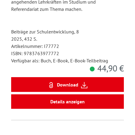
angehenden Lehrkräften im Studium und
Referendariat zum Thema machen.
Beiträge zur Schulentwicklung, 8
2025, 432 S.
Artikelnummer: I77772
ISBN: 9783763977772
Verfügbar als: Buch, E-Book, E-Book-Teilbeitrag
44,90 €
Download
Details anzeigen