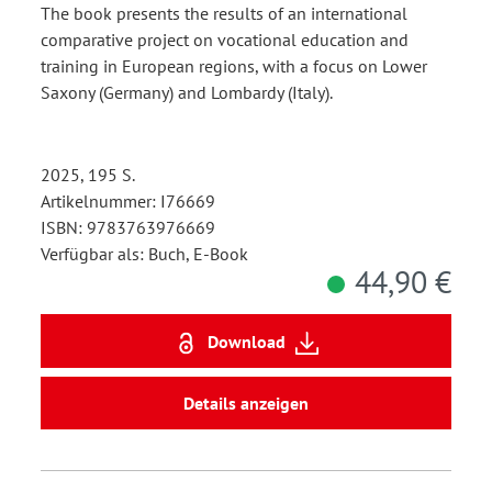
The book presents the results of an international
comparative project on vocational education and
training in European regions, with a focus on Lower
Saxony (Germany) and Lombardy (Italy).
2025, 195 S.
Artikelnummer: I76669
ISBN: 9783763976669
Verfügbar als: Buch, E-Book
44,90 €
Download
Details anzeigen