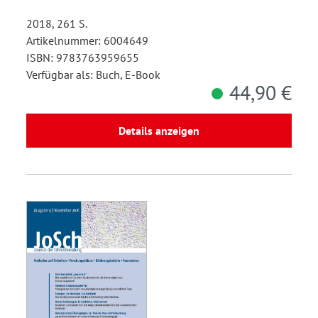
2018, 261 S.
Artikelnummer: 6004649
ISBN: 9783763959655
Verfügbar als: Buch, E-Book
44,90 €
Details anzeigen