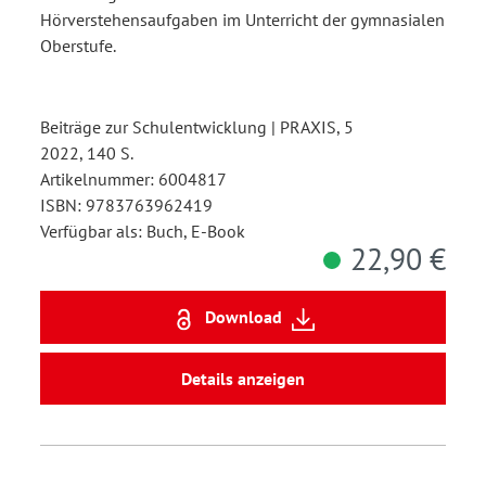
Hörverstehensaufgaben im Unterricht der gymnasialen
Oberstufe.
Beiträge zur Schulentwicklung | PRAXIS, 5
2022, 140 S.
Artikelnummer: 6004817
ISBN: 9783763962419
Verfügbar als: Buch, E-Book
22,90 €
Download
Details anzeigen