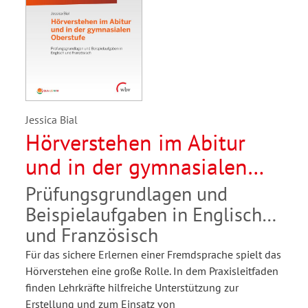
Jessica Bial
Hörverstehen im Abitur
und in der gymnasialen
Oberstufe
Prüfungsgrundlagen und
Beispielaufgaben in Englisch
und Französisch
Für das sichere Erlernen einer Fremdsprache spielt das
Hörverstehen eine große Rolle. In dem Praxisleitfaden
finden Lehrkräfte hilfreiche Unterstützung zur
Erstellung und zum Einsatz von