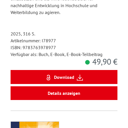
nachhaltige Entwicklung in Hochschule und
Weiterbildung zu agieren.
2025, 316 S.
Artikelnummer: I78977
ISBN: 9783763978977
Verfügbar als: Buch, E-Book, E-Book-Teilbeitrag
49,90 €
Download
Details anzeigen