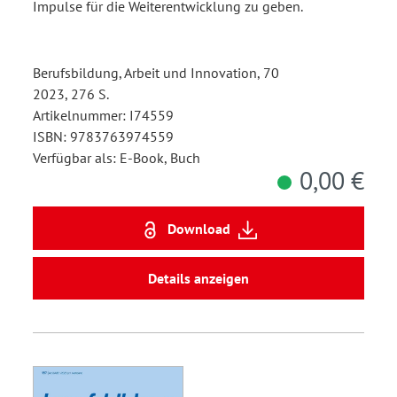
Impulse für die Weiterentwicklung zu geben.
Berufsbildung, Arbeit und Innovation, 70
2023, 276 S.
Artikelnummer: I74559
ISBN: 9783763974559
Verfügbar als: E-Book, Buch
0,00 €
Download
Details anzeigen