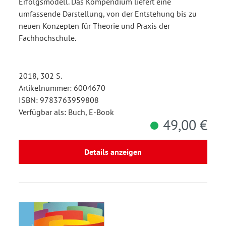
Erfolgsmodell. Das Kompendium liefert eine
umfassende Darstellung, von der Entstehung bis zu
neuen Konzepten für Theorie und Praxis der
Fachhochschule.
2018, 302 S.
Artikelnummer: 6004670
ISBN: 9783763959808
Verfügbar als: Buch, E-Book
49,00 €
Details anzeigen