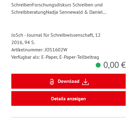
SchreibenForschungsdiskurs Schreiben und
SchreibberatungNadja Sennewald & Daniel…
JoSch - Journal für Schreibwissenschaft, 12
2016, 94 S.
Artikelnummer: JOS1602W
Verfügbar als: E-Paper, E-Paper-Teilbeitrag
0,00 €
Download
Details anzeigen