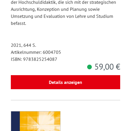
der Hochschuldidaktik, die sich mit der strategischen
Ausrichtung, Konzeption und Planung sowie
Umsetzung und Evaluation von Lehre und Studium
befasst.
2021, 644 S.
Artikelnummer: 6004705
ISBN: 9783825254087
59,00 €
Details anzeigen