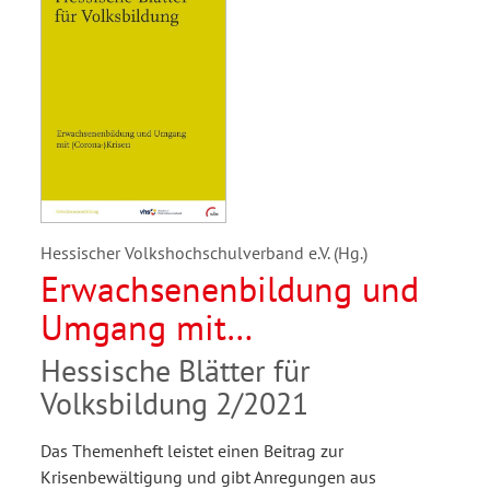
Hessischer Volkshochschulverband e.V. (Hg.)
Erwachsenenbildung und
Umgang mit
(Corona-)Krisen
Hessische Blätter für
Volksbildung 2/2021
Das Themenheft leistet einen Beitrag zur
Krisenbewältigung und gibt Anregungen aus